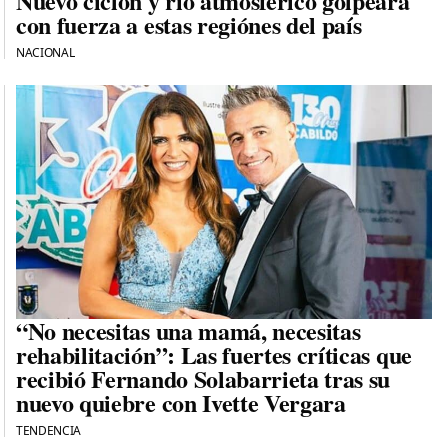
Nuevo ciclón y río atmosférico golpeará
con fuerza a estas regiónes del país
NACIONAL
“No necesitas una mamá, necesitas
rehabilitación”: Las fuertes críticas que
recibió Fernando Solabarrieta tras su
nuevo quiebre con Ivette Vergara
TENDENCIA