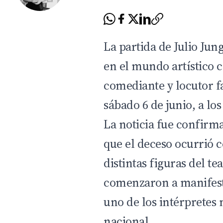
La partida de Julio Jun
en el mundo artístico c
comediante y locutor fa
sábado 6 de junio, a los
La noticia fue confirm
que el deceso ocurrió c
distintas figuras del tea
comenzaron a manifest
uno de los intérpretes
nacional.