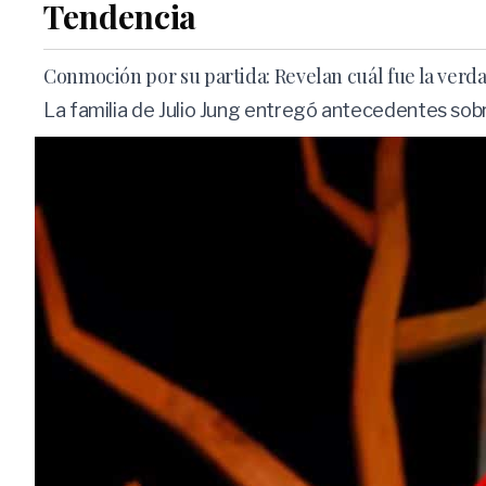
Tendencia
Conmoción por su partida: Revelan cuál fue la verd
La familia de Julio Jung entregó antecedentes sobr