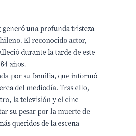
g generó una profunda tristeza
hileno. El reconocido actor,
lleció durante la tarde de este
 84 años.
ada por su familia, que informó
erca del mediodía. Tras ello,
tro, la televisión y el cine
ar su pesar por la muerte de
 más queridos de la escena