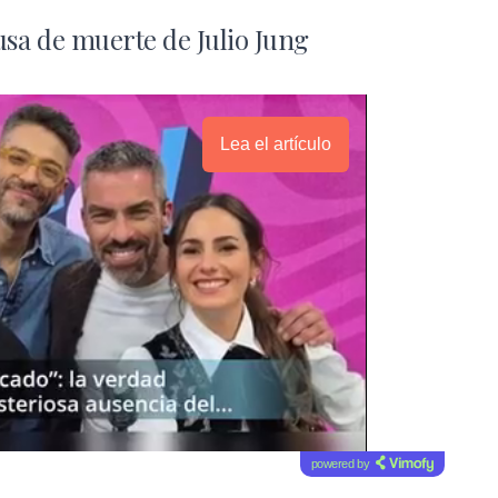
usa de muerte de Julio Jung
Lea el artículo
powered by