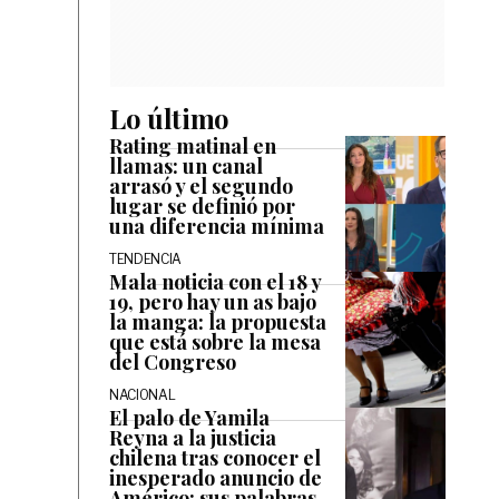
Lo último
Rating matinal en
llamas: un canal
arrasó y el segundo
lugar se definió por
una diferencia mínima
TENDENCIA
Mala noticia con el 18 y
19, pero hay un as bajo
la manga: la propuesta
que está sobre la mesa
del Congreso
NACIONAL
El palo de Yamila
Reyna a la justicia
chilena tras conocer el
inesperado anuncio de
Américo: sus palabras