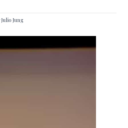
 Julio Jung