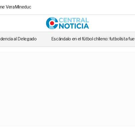
ne Vera
Mineduc
Central No
Escándalo en el fútbol chileno: futbolista fue detenido tras casi at