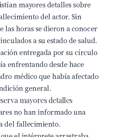
stían mayores detalles sobre
allecimiento del actor. Sin
e las horas se dieron a conocer
inculados a su estado de salud.
ación entregada por su círculo
nía enfrentando desde hace
adro médico que había afectado
ndición general.
serva mayores detalles
iares no han informado una
 del fallecimiento.
que el intérprete arrastraba