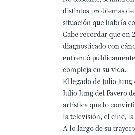
distintos problemas de
situación que habría c
Cabe recordar que en 2
diagnosticado con cán
enfrentó públicamente
compleja en su vida.
El legado de Julio Jung 
Julio Jung del Favero d
artística que lo convirt
la televisión, el cine, 
A lo largo de su trayec