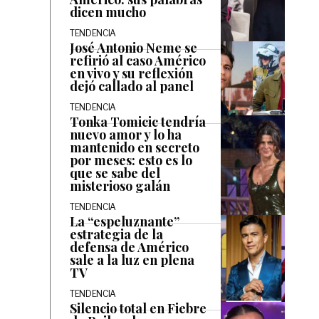
dicen mucho
TENDENCIA
José Antonio Neme se
refirió al caso Américo
en vivo y su reflexión
dejó callado al panel
TENDENCIA
Tonka Tomicic tendría
nuevo amor y lo ha
mantenido en secreto
por meses: esto es lo
que se sabe del
misterioso galán
TENDENCIA
La “espeluznante”
estrategia de la
defensa de Américo
sale a la luz en plena
TV
TENDENCIA
Silencio total en Fiebre