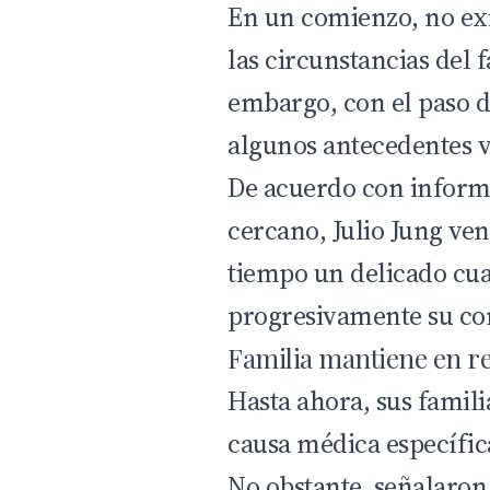
En un comienzo, no exi
las circunstancias del f
embargo, con el paso d
algunos antecedentes v
De acuerdo con inform
cercano, Julio Jung ve
tiempo un delicado cu
progresivamente su co
Familia mantiene en re
Hasta ahora, sus famil
causa médica específica
No obstante, señalaron 