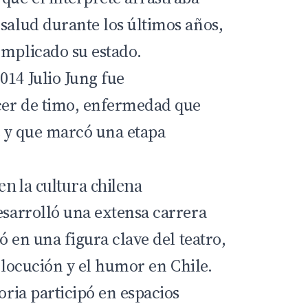
 salud durante los últimos años,
omplicado su estado.
014 Julio Jung fue
cer de timo, enfermedad que
 y que marcó una etapa
en la cultura chilena
esarrolló una extensa carrera
ió en una figura clave del teatro,
la locución y el humor en Chile.
toria participó en espacios