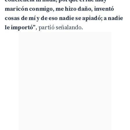
maricón conmigo, me hizo daño, inventó
cosas de mí y de eso nadie se apiadó; a nadie
le importó”
, partió señalando.