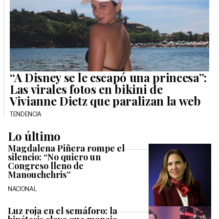
“A Disney se le escapó una princesa”:
Las virales fotos en bikini de
Vivianne Dietz que paralizan la web
TENDENCIA
Lo último
Magdalena Piñera rompe el
silencio: “No quiero un
Congreso lleno de
Manouchehris”
NACIONAL
Luz roja en el semáforo: la