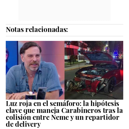
Notas relacionadas:
Luz roja en el semáforo: la hipótesis
clave que maneja Carabineros tras la
colisión entre Neme y un repartidor
de delivery