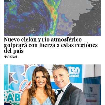
Nuevo ciclón y río atmosférico
golpeará con fuerza a estas regiónes
del país
NACIONAL