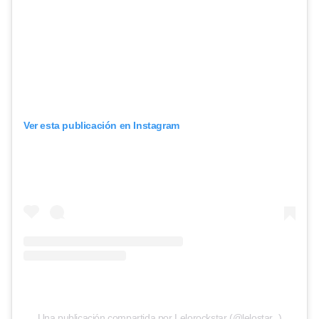
Ver esta publicación en Instagram
Una publicación compartida por Lelorockstar (@lelostar_)