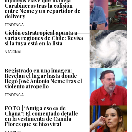
hipótesis clave que maneja
Carabineros tras la colisión
entre Neme y un repartidor de
delivery
TENDENCIA
Ciclón extratropical apunta a
varias regiones de Chile: Revisa
si la tuya está en la lista
NACIONAL
Registrado en una imagen:
Revelan el lugar hasta donde
llegó José Antonio Neme tras el
violento atropello
TENDENCIA
FOTO | “Amiga eso es de
Chana”: El comentado detalle
en la vestimenta de Camila
Flores que se hizo viral