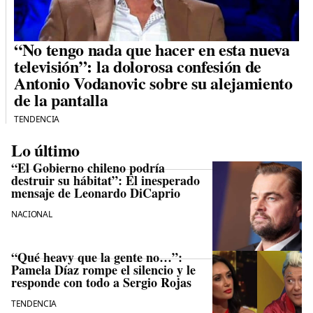
“No tengo nada que hacer en esta nueva
televisión”: la dolorosa confesión de
Antonio Vodanovic sobre su alejamiento
de la pantalla
TENDENCIA
Lo último
“El Gobierno chileno podría
destruir su hábitat”: El inesperado
mensaje de Leonardo DiCaprio
NACIONAL
“Qué heavy que la gente no…”:
Pamela Díaz rompe el silencio y le
responde con todo a Sergio Rojas
TENDENCIA