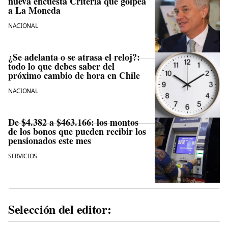
nueva encuesta Criteria que golpea
a La Moneda
NACIONAL
¿Se adelanta o se atrasa el reloj?:
todo lo que debes saber del
próximo cambio de hora en Chile
NACIONAL
De $4.382 a $463.166: los montos
de los bonos que pueden recibir los
pensionados este mes
SERVICIOS
Selección del editor: