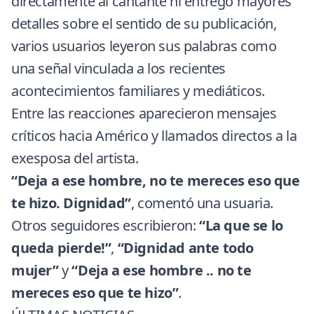
directamente al cantante ni entregó mayores
detalles sobre el sentido de su publicación,
varios usuarios leyeron sus palabras como
una señal vinculada a los recientes
acontecimientos familiares y mediáticos.
Entre las reacciones aparecieron mensajes
críticos hacia Américo y llamados directos a la
exesposa del artista.
“Deja a ese hombre, no te mereces eso que
te hizo. Dignidad”
, comentó una usuaria.
Otros seguidores escribieron:
“La que se lo
queda pierde!”
,
“Dignidad ante todo
mujer”
y
“Deja a ese hombre .. no te
mereces eso que te hizo”
.