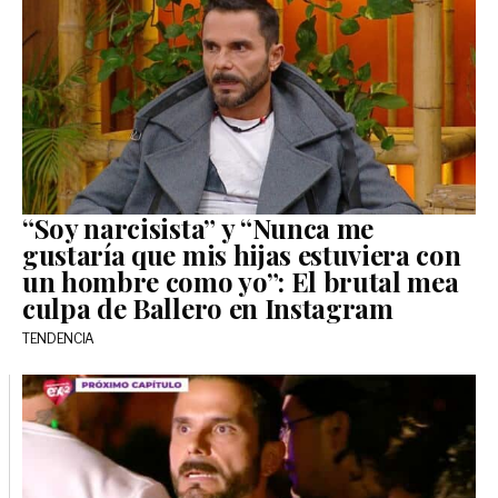
“Soy narcisista” y “Nunca me
gustaría que mis hijas estuviera con
un hombre como yo”: El brutal mea
culpa de Ballero en Instagram
TENDENCIA