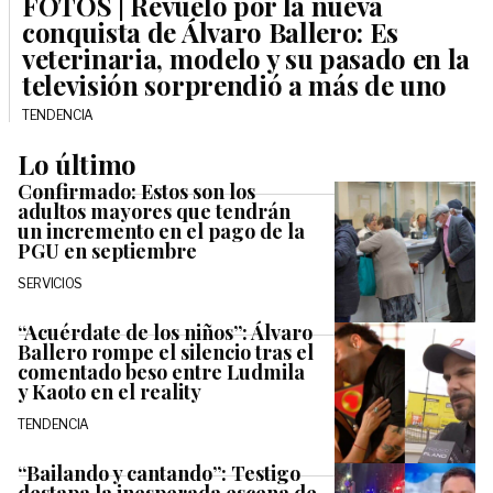
FOTOS | Revuelo por la nueva
conquista de Álvaro Ballero: Es
veterinaria, modelo y su pasado en la
televisión sorprendió a más de uno
TENDENCIA
Lo último
Confirmado: Estos son los
adultos mayores que tendrán
un incremento en el pago de la
PGU en septiembre
SERVICIOS
“Acuérdate de los niños”: Álvaro
Ballero rompe el silencio tras el
comentado beso entre Ludmila
y Kaoto en el reality
TENDENCIA
“Bailando y cantando”: Testigo