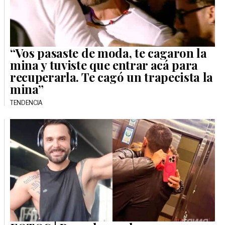
“Vos pasaste de moda, te cagaron la
mina y tuviste que entrar acá para
recuperarla. Te cagó un trapecista la
mina”
TENDENCIA