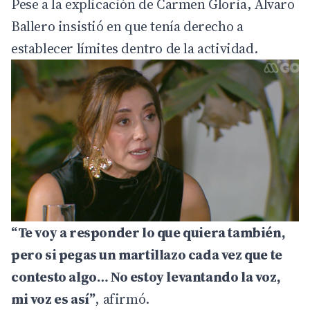
Pese a la explicación de Carmen Gloria, Álvaro
Ballero insistió en que tenía derecho a
establecer límites dentro de la actividad.
“Te voy a responder lo que quiera también,
pero si pegas un martillazo cada vez que te
contesto algo… No estoy levantando la voz,
mi voz es así”
, afirmó.