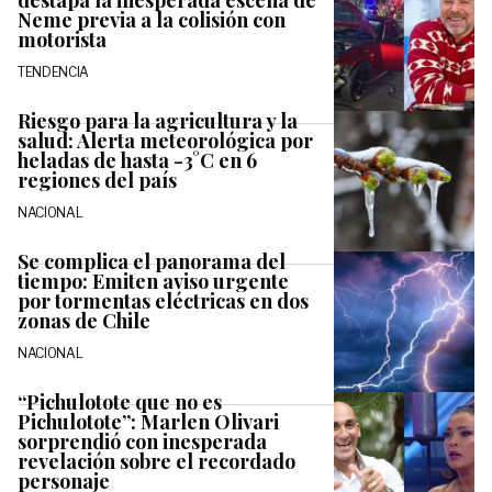
destapa la inesperada escena de
Neme previa a la colisión con
motorista
TENDENCIA
Riesgo para la agricultura y la
salud: Alerta meteorológica por
heladas de hasta -3°C en 6
regiones del país
NACIONAL
Se complica el panorama del
tiempo: Emiten aviso urgente
por tormentas eléctricas en dos
zonas de Chile
NACIONAL
“Pichulotote que no es
Pichulotote”: Marlen Olivari
sorprendió con inesperada
revelación sobre el recordado
personaje