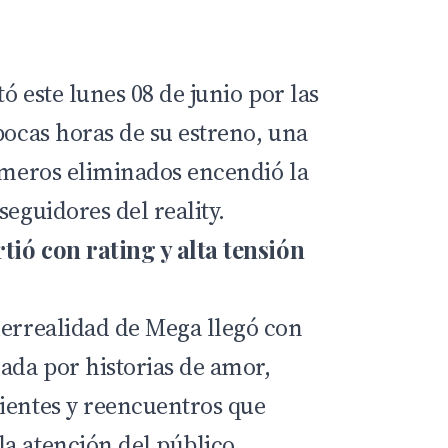
ó este lunes 08 de junio por las
pocas horas de su estreno, una
rimeros eliminados encendió la
seguidores del reality.
rtió con rating y alta tensión
lerrealidad de Mega llegó con
da por historias de amor,
ientes y reencuentros que
a atención del público.