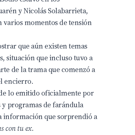
arén y Nicolás Solabarrieta,
n varios momentos de tensión
ostrar que aún existen temas
, situación que incluso tuvo a
rte de la trama que comenzó a
l encierro.
de lo emitido oficialmente por
s y programas de farándula
a información que sorprendió a
as con tu ex
.