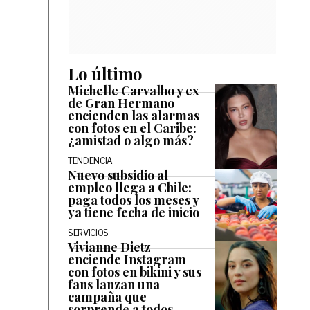
Lo último
Michelle Carvalho y ex
de Gran Hermano
encienden las alarmas
con fotos en el Caribe:
¿amistad o algo más?
TENDENCIA
Nuevo subsidio al
empleo llega a Chile:
paga todos los meses y
ya tiene fecha de inicio
SERVICIOS
Vivianne Dietz
enciende Instagram
con fotos en bikini y sus
fans lanzan una
campaña que
sorprende a todos