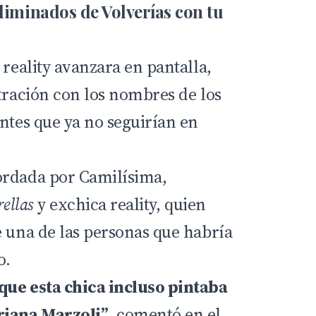
eliminados de Volverías con tu
 reality avanzara en pantalla,
ltración con los nombres de los
ntes que ya no seguirían en
ordada por Camilísima,
rellas
y exchica reality, quien
e una de las personas que habría
o.
que esta chica incluso pintaba
riana Marzoli”
, comentó en el