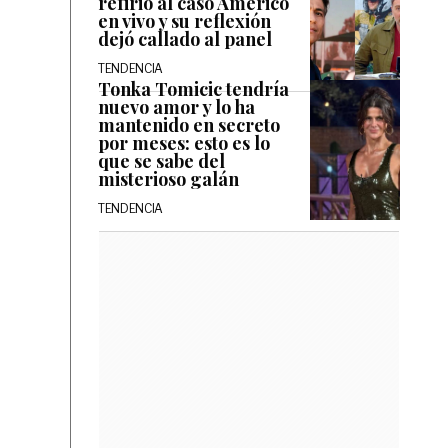
refirió al caso Américo
en vivo y su reflexión
dejó callado al panel
TENDENCIA
Tonka Tomicic tendría
nuevo amor y lo ha
mantenido en secreto
por meses: esto es lo
que se sabe del
misterioso galán
TENDENCIA