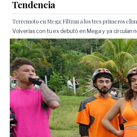
Tendencia
Terremoto en Mega: Filtran a los tres primeros elim
Volverías con tu ex debutó en Mega y ya circulan n