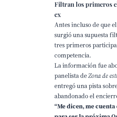
Filtran los primeros 
ex
Antes incluso de que el
surgió una supuesta fi
tres primeros participa
competencia.
La información fue ab
panelista de
Zona de est
entregó una pista sobr
abandonado el encierr
“Me dicen, me cuenta 
para ser la próxima O