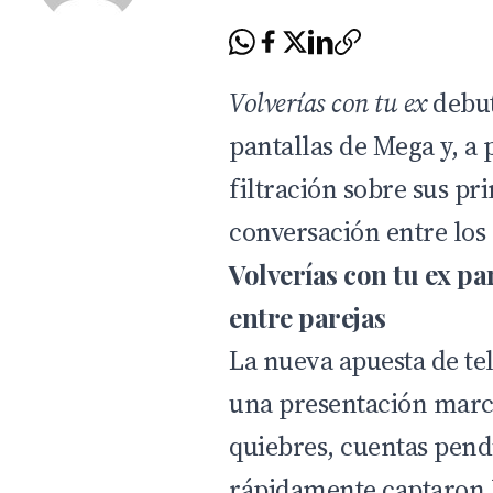
Volverías con tu ex
debut
pantallas de
Mega
y, a 
filtración sobre sus p
conversación entre los 
Volverías con tu ex pa
entre parejas
La nueva apuesta de te
una presentación marca
quiebres, cuentas pend
rápidamente captaron l