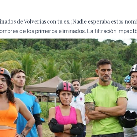
inados de Volverías con tu ex. ¡Nadie esperaba estos nom
ombres de los primeros eliminados. La filtración impactó