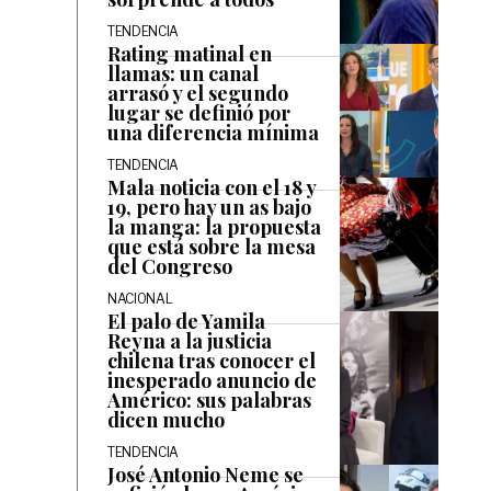
TENDENCIA
Rating matinal en
llamas: un canal
arrasó y el segundo
lugar se definió por
una diferencia mínima
TENDENCIA
Mala noticia con el 18 y
19, pero hay un as bajo
la manga: la propuesta
que está sobre la mesa
del Congreso
NACIONAL
El palo de Yamila
Reyna a la justicia
chilena tras conocer el
inesperado anuncio de
Américo: sus palabras
dicen mucho
TENDENCIA
José Antonio Neme se