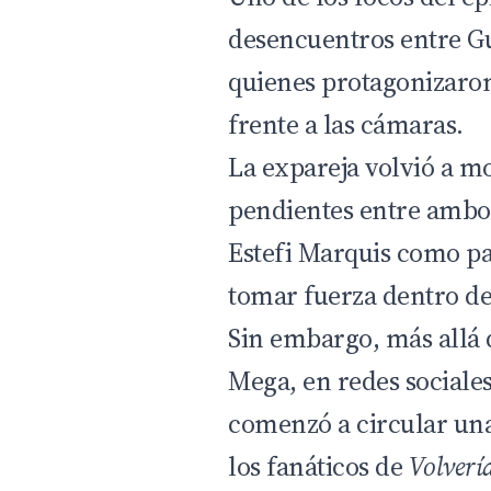
desencuentros entre Gu
quienes protagonizaro
frente a las cámaras.
La expareja volvió a m
pendientes entre ambos
Estefi Marquis como pa
tomar fuerza dentro de
Sin embargo, más allá 
Mega, en redes sociale
comenzó a circular un
los fanáticos de
Volverí