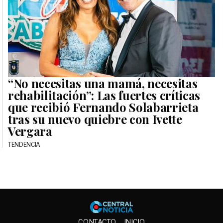
“No necesitas una mamá, necesitas
rehabilitación”: Las fuertes críticas
que recibió Fernando Solabarrieta
tras su nuevo quiebre con Ivette
Vergara
TENDENCIA
Central No
CONTACTO
INICIO