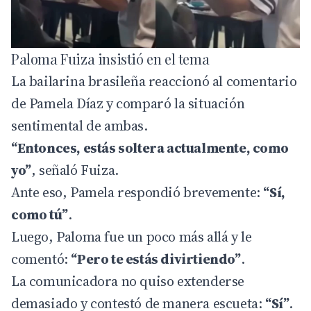
Paloma Fuiza insistió en el tema
La bailarina brasileña reaccionó al comentario
de Pamela Díaz y comparó la situación
sentimental de ambas.
“Entonces, estás soltera actualmente, como
yo”
, señaló Fuiza.
Ante eso, Pamela respondió brevemente:
“Sí,
como tú”
.
Luego, Paloma fue un poco más allá y le
comentó:
“Pero te estás divirtiendo”
.
La comunicadora no quiso extenderse
demasiado y contestó de manera escueta:
“Sí”
.