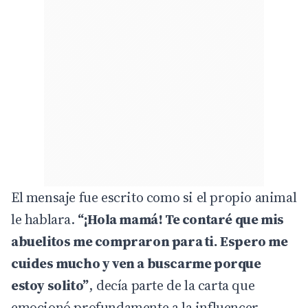
El mensaje fue escrito como si el propio animal
le hablara.
“¡Hola mamá! Te contaré que mis
abuelitos me compraron para ti. Espero me
cuides mucho y ven a buscarme porque
estoy solito”
, decía parte de la carta que
emocionó profundamente a la influencer.