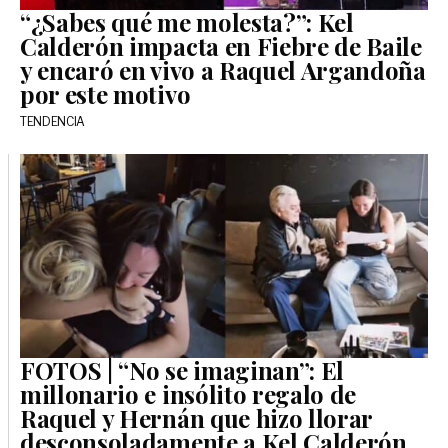
“¿Sabes qué me molesta?”: Kel
Calderón impacta en Fiebre de Baile
y encaró en vivo a Raquel Argandoña
por este motivo
TENDENCIA
FOTOS | “No se imaginan”: El
millonario e insólito regalo de
Raquel y Hernán que hizo llorar
desconsoladamente a Kel Calderón