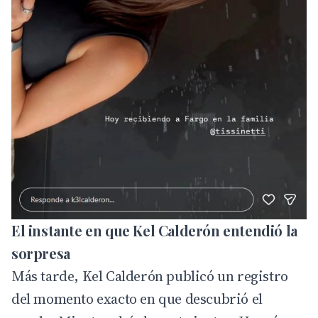
El instante en que Kel Calderón entendió la
sorpresa
Más tarde, Kel Calderón publicó un registro
del momento exacto en que descubrió el