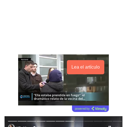
Lea el artículo
powered by