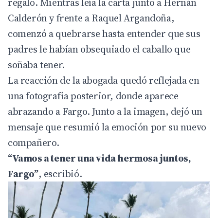
regalo. Mientras leía la carta junto a Hernán
Calderón y frente a Raquel Argandoña,
comenzó a quebrarse hasta entender que sus
padres le habían obsequiado el caballo que
soñaba tener.
La reacción de la abogada quedó reflejada en
una fotografía posterior, donde aparece
abrazando a Fargo. Junto a la imagen, dejó un
mensaje que resumió la emoción por su nuevo
compañero.
“Vamos a tener una vida hermosa juntos,
Fargo”
, escribió.