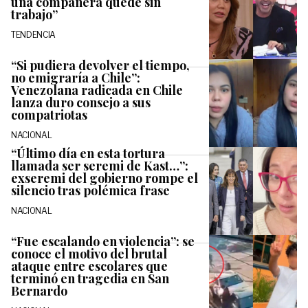
una compañera quede sin
trabajo”
TENDENCIA
“Si pudiera devolver el tiempo,
no emigraría a Chile”:
Venezolana radicada en Chile
lanza duro consejo a sus
compatriotas
NACIONAL
“Último día en esta tortura
llamada ser seremi de Kast…”:
exseremi del gobierno rompe el
silencio tras polémica frase
NACIONAL
“Fue escalando en violencia”: se
conoce el motivo del brutal
ataque entre escolares que
terminó en tragedia en San
Bernardo