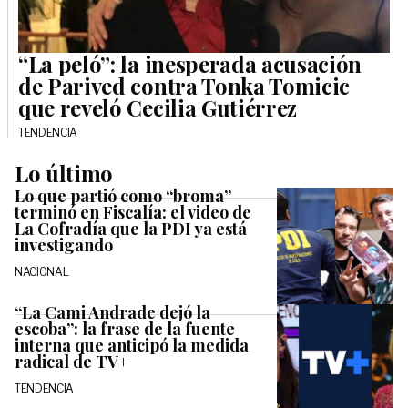
“La peló”: la inesperada acusación
de Parived contra Tonka Tomicic
que reveló Cecilia Gutiérrez
TENDENCIA
Lo último
Lo que partió como “broma”
terminó en Fiscalía: el video de
La Cofradía que la PDI ya está
investigando
NACIONAL
“La Cami Andrade dejó la
escoba”: la frase de la fuente
interna que anticipó la medida
radical de TV+
TENDENCIA