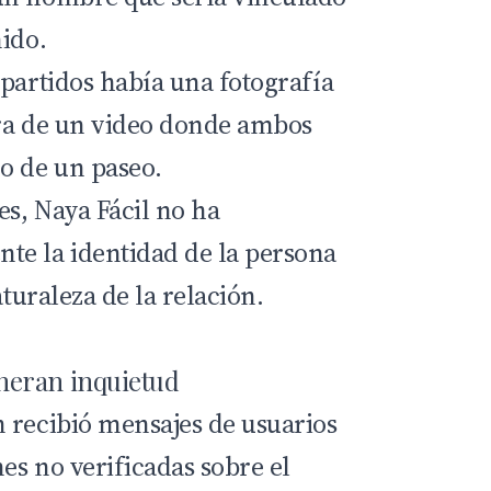
nido.
mpartidos había una fotografía
ura de un video donde ambos
o de un paseo.
es, Naya Fácil no ha
te la identidad de la persona
aturaleza de la relación.
neran inquietud
 recibió mensajes de usuarios
es no verificadas sobre el