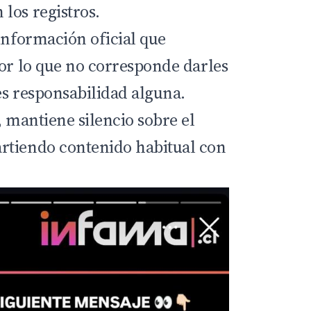
los registros.
información oficial que
por lo que no corresponde darles
les responsabilidad alguna.
, mantiene silencio sobre el
rtiendo contenido habitual con