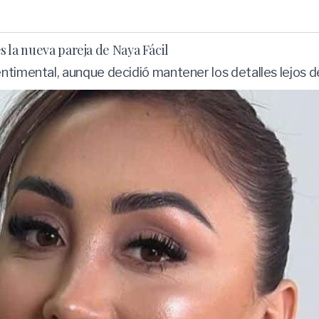
es la nueva pareja de Naya Fácil
ntimental, aunque decidió mantener los detalles lejos de