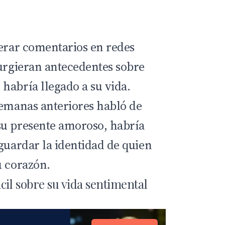
nerar comentarios en redes
surgieran antecedentes sobre
habría llegado a su vida.
semanas anteriores habló de
su presente amoroso, habría
guardar la identidad de quien
u corazón.
cil sobre su vida sentimental