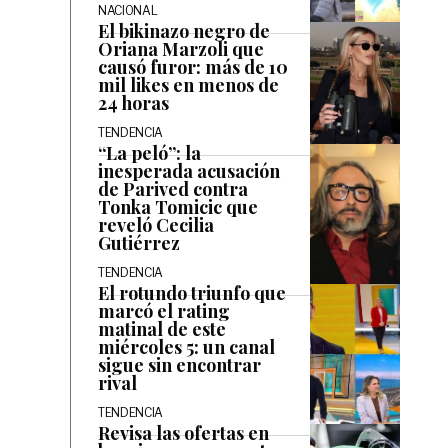
NACIONAL
El bikinazo negro de
Oriana Marzoli que
causó furor: más de 10
mil likes en menos de
24 horas
TENDENCIA
“La peló”: la
inesperada acusación
de Parived contra
Tonka Tomicic que
reveló Cecilia
Gutiérrez
TENDENCIA
El rotundo triunfo que
marcó el rating
matinal de este
miércoles 5: un canal
sigue sin encontrar
rival
TENDENCIA
Revisa las ofertas en