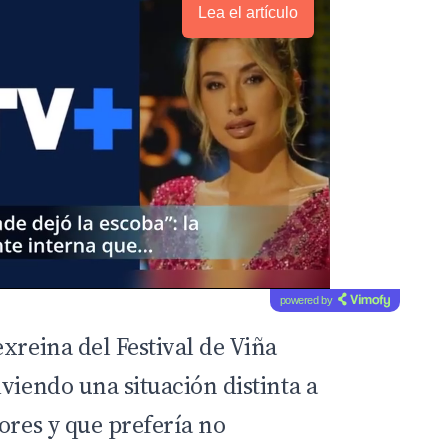
Lea el artículo
powered by
xreina del Festival de Viña
viendo una situación distinta a
ores y que prefería no