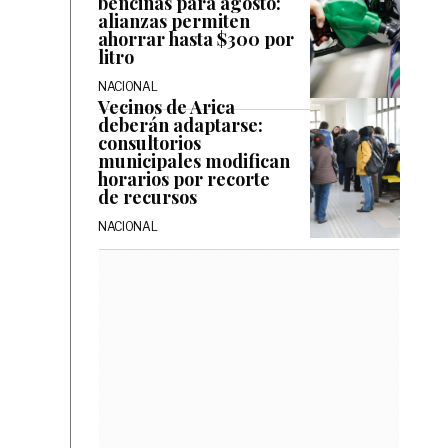
bencinas para agosto:
alianzas permiten
ahorrar hasta $300 por
litro
NACIONAL
Vecinos de Arica
deberán adaptarse:
consultorios
municipales modifican
horarios por recorte
de recursos
NACIONAL