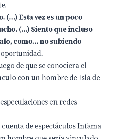
e.
. (…) Esta vez es un poco
ucho. (…) Siento que incluso
alo, como… no subiendo
 oportunidad.
uego de que se conociera el
nculo con un hombre de Isla de
especulaciones en redes
la cuenta de espectáculos Infama
un hombre que sería vinculado