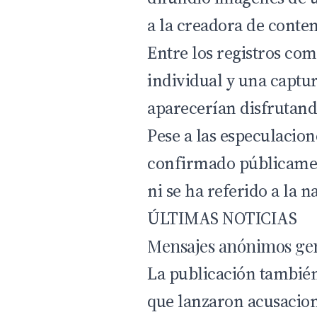
a la creadora de conte
Entre los registros co
individual y una capt
aparecerían disfrutand
Pese a las especulacion
confirmado públicamen
ni se ha referido a la n
ÚLTIMAS NOTICIAS
Mensajes anónimos ge
La publicación también
que lanzaron acusacion