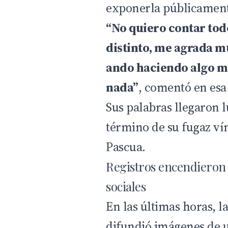
exponerla públicament
“No quiero contar todo
distinto, me agrada m
ando haciendo algo m
nada”
, comentó en esa
Sus palabras llegaron l
término de su fugaz ví
Pascua.
Registros encendieron 
sociales
En las últimas horas, 
difundió imágenes de 