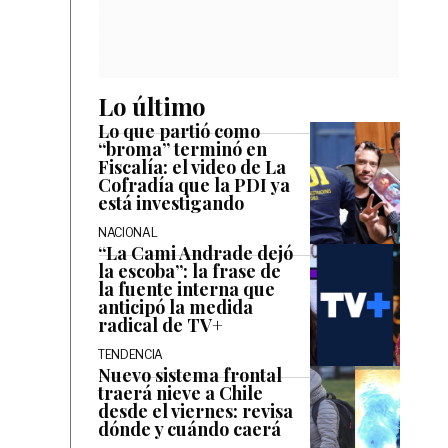
Lo último
Lo que partió como
“broma” terminó en
Fiscalía: el video de La
Cofradía que la PDI ya
está investigando
NACIONAL
“La Cami Andrade dejó
la escoba”: la frase de
la fuente interna que
anticipó la medida
radical de TV+
TENDENCIA
Nuevo sistema frontal
traerá nieve a Chile
desde el viernes: revisa
dónde y cuándo caerá