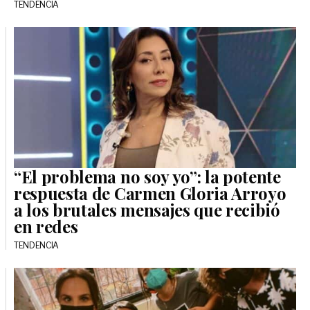
TENDENCIA
“El problema no soy yo”: la potente
respuesta de Carmen Gloria Arroyo
a los brutales mensajes que recibió
en redes
TENDENCIA