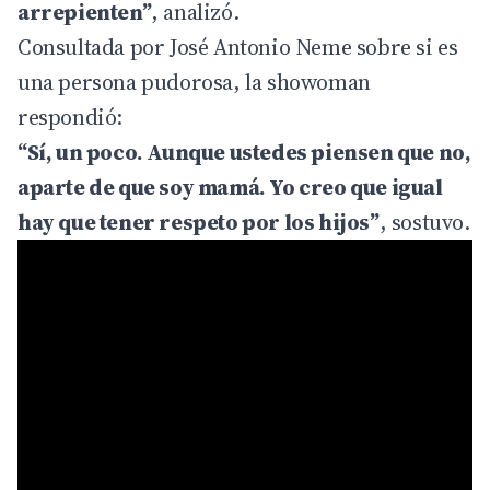
arrepienten”
, analizó.
Consultada por José Antonio Neme sobre si es
una persona pudorosa, la showoman
respondió:
“Sí, un poco. Aunque ustedes piensen que no,
aparte de que soy mamá. Yo creo que igual
hay que tener respeto por los hijos”
, sostuvo.