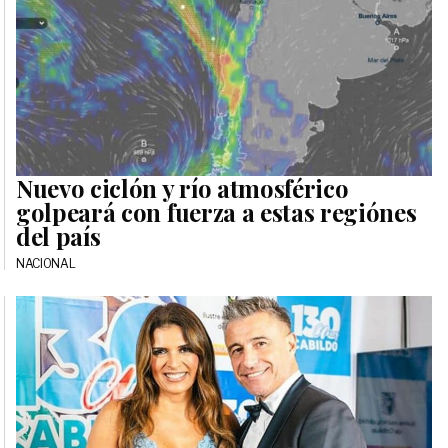
Nuevo ciclón y río atmosférico
golpeará con fuerza a estas regiónes
del país
NACIONAL