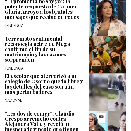
“El problema no soy yo”: la
potente respuesta de Carmen
Gloria Arroyo a los brutales
mensajes que recibió en redes
TENDENCIA
Terremoto sentimental:
reconocida actriz de Mega
confirmó el fin de su
matrimonio y las razones
sorprenden
TENDENCIA
El escolar que aterrorizó a un
colegio de Osorno quedó libre y
los detalles del caso son aún
más perturbadores
NACIONAL
“Les doy de comer”: Claudio
Crespo arremetió contra
Alejandra Valle y reveló un
inesperado vínculo que tienen