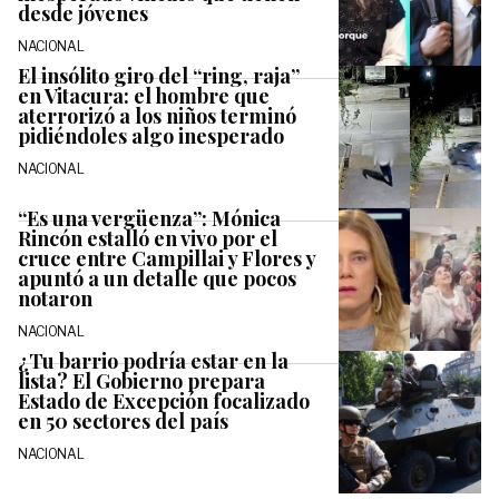
desde jóvenes
NACIONAL
El insólito giro del “ring, raja”
en Vitacura: el hombre que
aterrorizó a los niños terminó
pidiéndoles algo inesperado
NACIONAL
“Es una vergüenza”: Mónica
Rincón estalló en vivo por el
cruce entre Campillai y Flores y
apuntó a un detalle que pocos
notaron
NACIONAL
¿Tu barrio podría estar en la
lista? El Gobierno prepara
Estado de Excepción focalizado
en 50 sectores del país
NACIONAL