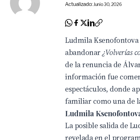
Actualizado:
Junio 30, 2026
Ludmila Ksenofontova 
abandonar
¿Volverías c
de la renuncia de Álvaro
información fue come
espectáculos, donde a
familiar como una de la
Ludmila Ksenofontova
La posible salida de L
revelada en el progra