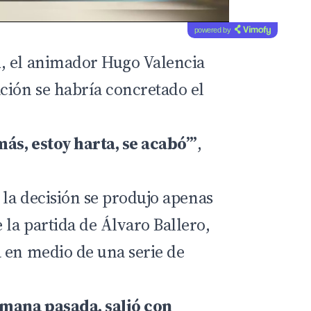
powered by
h
, el animador Hugo Valencia
ción se habría concretado el
más, estoy harta, se acabó’”
,
 la decisión se produjo apenas
la partida de Álvaro Ballero,
 en medio de una serie de
emana pasada, salió con