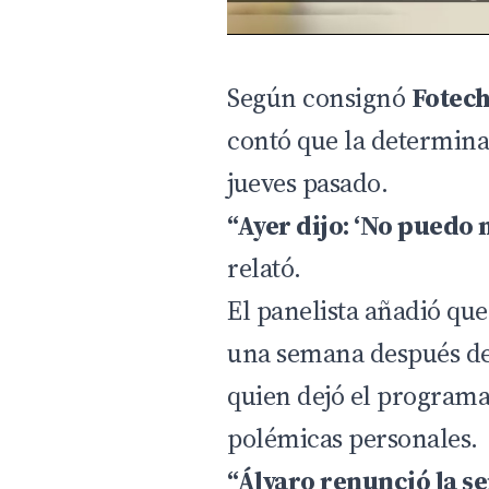
Según consignó
Fotec
contó que la determina
jueves pasado.
“Ayer dijo: ‘No puedo 
relató.
El panelista añadió que
una semana después de 
quien dejó el programa
polémicas personales.
“Álvaro renunció la s