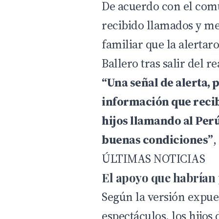
De acuerdo con el comu
recibido llamados y me
familiar que la alertar
Ballero tras salir del rea
“Una señal de alerta,
información que recib
hijos llamando al Perú
buenas condiciones”
,
ÚLTIMAS NOTICIAS
El apoyo que habrían 
Según la versión expues
espectáculos, los hijo