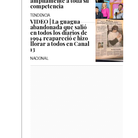
ampliamente a toda su
competencia
TENDENCIA
VIDEO | La guagua
abandonada que salió
en todos los diarios de
1994 reapareció e hizo
llorar a todos en Canal
13
NACIONAL