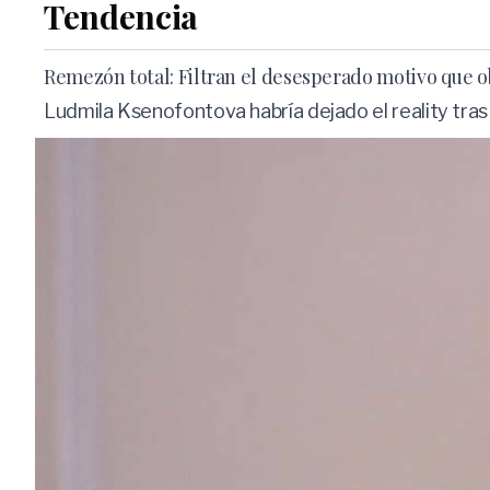
Tendencia
Remezón total: Filtran el desesperado motivo que obl
Ludmila Ksenofontova habría dejado el reality tras l