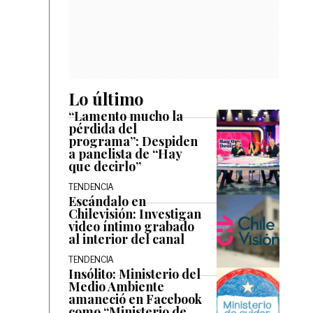
Lo último
“Lamento mucho la
pérdida del
programa”: Despiden
a panelista de “Hay
que decirlo”
TENDENCIA
Escándalo en
Chilevisión: Investigan
video íntimo grabado
al interior del canal
TENDENCIA
Insólito: Ministerio del
Medio Ambiente
amaneció en Facebook
como “Ministerio de