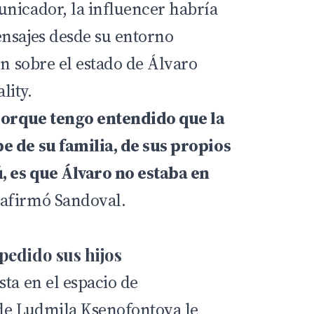
nicador, la influencer habría
nsajes desde su entorno
on sobre el estado de Álvaro
lity.
 porque tengo entendido que la
e de su familia, de sus propios
, es que Álvaro no estaba en
 afirmó Sandoval.
pedido sus hijos
ta en el espacio de
s de Ludmila Ksenofontova le