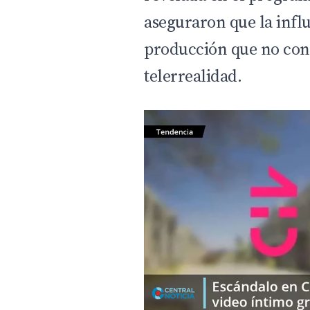
aseguraron que la infl
producción que no cont
telerrealidad.