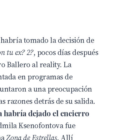
habría tomado la decisión de
on tu ex? 2?
, pocos días después
 Ballero al reality. La
ntada en programas de
puntaron a una preocupación
s razones detrás de su salida.
 habría dejado el encierro
udmila Ksenofontova fue
ma
Zona de Estrellas
. Allí