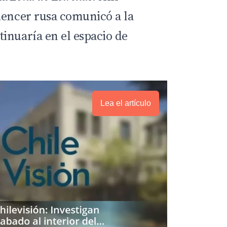
uencer rusa comunicó a la
inuaría en el espacio de
Lea el artículo