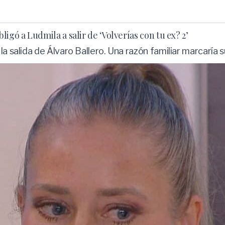
igó a Ludmila a salir de ‘Volverías con tu ex? 2’
a salida de Álvaro Ballero. Una razón familiar marcaría s