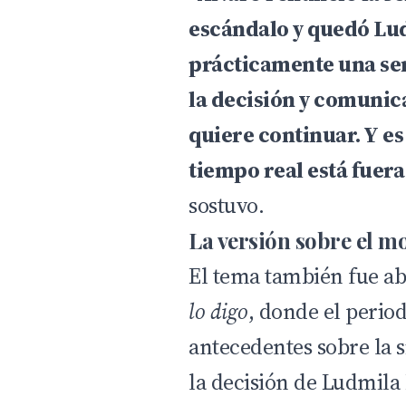
escándalo y quedó Lu
prácticamente una se
la decisión y comunic
quiere continuar. Y es
tiempo real está fuera 
sostuvo.
La versión sobre el m
El tema también fue a
lo digo
, donde el perio
antecedentes sobre la s
la decisión de Ludmila