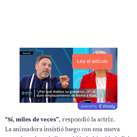
Lea el artículo
powered by
“Sí, miles de veces”
, respondió la actriz.
La animadora insistió luego con una nueva