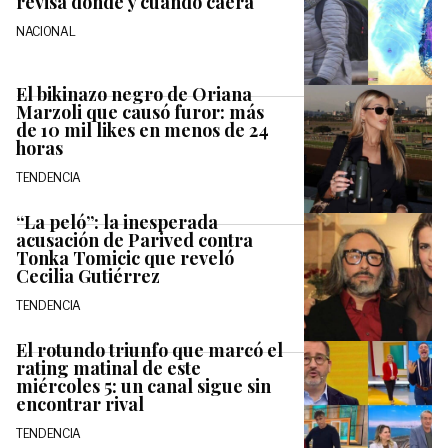
revisa dónde y cuándo caerá
NACIONAL
El bikinazo negro de Oriana
Marzoli que causó furor: más
de 10 mil likes en menos de 24
horas
TENDENCIA
“La peló”: la inesperada
acusación de Parived contra
Tonka Tomicic que reveló
Cecilia Gutiérrez
TENDENCIA
El rotundo triunfo que marcó el
rating matinal de este
miércoles 5: un canal sigue sin
encontrar rival
TENDENCIA