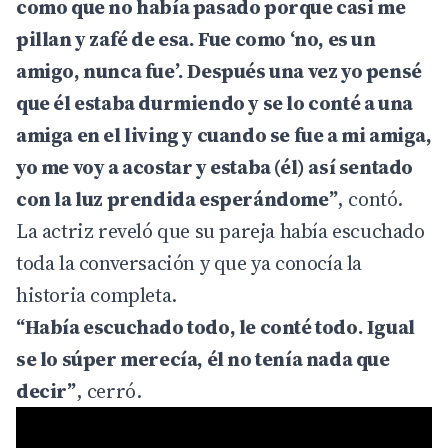
como que no había pasado porque casi me
pillan y zafé de esa. Fue como ‘no, es un
amigo, nunca fue’. Después una vez yo pensé
que él estaba durmiendo y se lo conté a una
amiga en el living y cuando se fue a mi amiga,
yo me voy a acostar y estaba (él) así sentado
con la luz prendida esperándome”
, contó.
La actriz reveló que su pareja había escuchado
toda la conversación y que ya conocía la
historia completa.
“Había escuchado todo, le conté todo. Igual
se lo súper merecía, él no tenía nada que
decir”
, cerró.