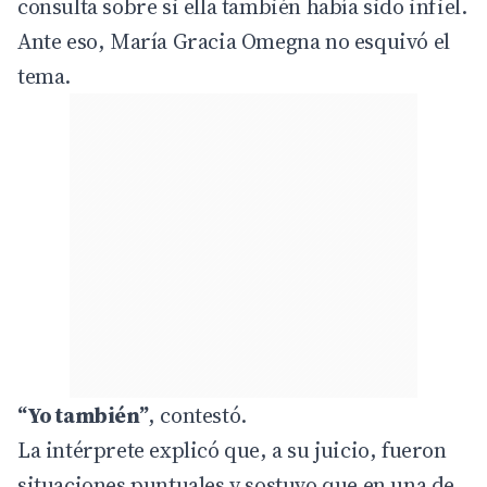
consulta sobre si ella también había sido infiel.
Ante eso, María Gracia Omegna no esquivó el
tema.
“Yo también”
, contestó.
La intérprete explicó que, a su juicio, fueron
situaciones puntuales y sostuvo que en una de