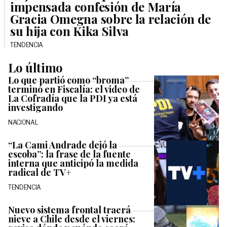
impensada confesión de María
Gracia Omegna sobre la relación de
su hija con Kika Silva
TENDENCIA
Lo último
Lo que partió como “broma”
terminó en Fiscalía: el video de
La Cofradía que la PDI ya está
investigando
NACIONAL
“La Cami Andrade dejó la
escoba”: la frase de la fuente
interna que anticipó la medida
radical de TV+
TENDENCIA
Nuevo sistema frontal traerá
nieve a Chile desde el viernes: