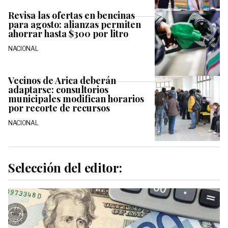
Revisa las ofertas en bencinas
para agosto: alianzas permiten
ahorrar hasta $300 por litro
NACIONAL
Vecinos de Arica deberán
adaptarse: consultorios
municipales modifican horarios
por recorte de recursos
NACIONAL
Selección del editor: