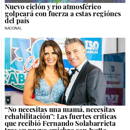
Nuevo ciclón y río atmosférico
golpeará con fuerza a estas regiónes
del país
NACIONAL
“No necesitas una mamá, necesitas
rehabilitación”: Las fuertes críticas
que recibió Fernando Solabarrieta