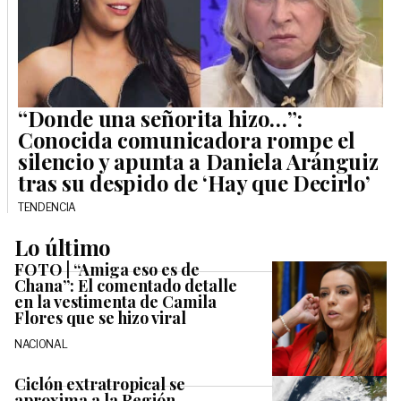
“Donde una señorita hizo…”:
Conocida comunicadora rompe el
silencio y apunta a Daniela Aránguiz
tras su despido de ‘Hay que Decirlo’
TENDENCIA
Lo último
FOTO | “Amiga eso es de
Chana”: El comentado detalle
en la vestimenta de Camila
Flores que se hizo viral
NACIONAL
Ciclón extratropical se
aproxima a la Región