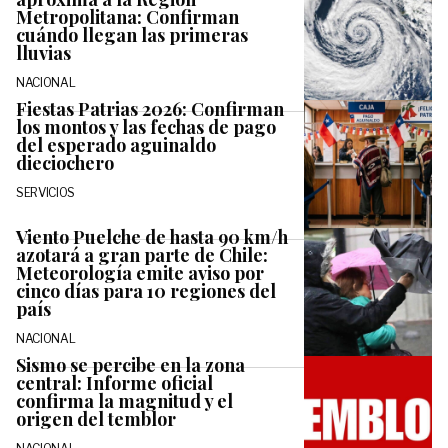
Metropolitana: Confirman
cuándo llegan las primeras
lluvias
NACIONAL
Fiestas Patrias 2026: Confirman
los montos y las fechas de pago
del esperado aguinaldo
dieciochero
SERVICIOS
Viento Puelche de hasta 90 km/h
azotará a gran parte de Chile:
Meteorología emite aviso por
cinco días para 10 regiones del
país
NACIONAL
Sismo se percibe en la zona
central: Informe oficial
confirma la magnitud y el
origen del temblor