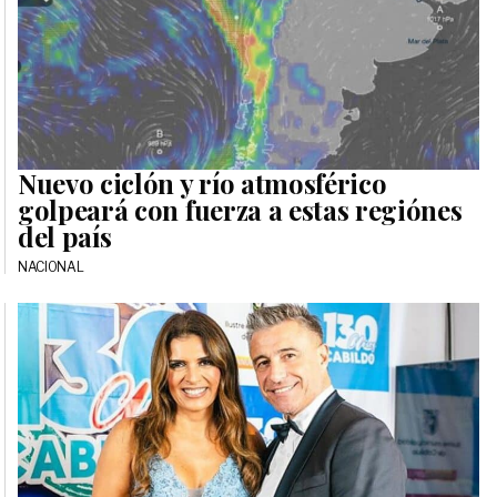
Nuevo ciclón y río atmosférico
golpeará con fuerza a estas regiónes
del país
NACIONAL