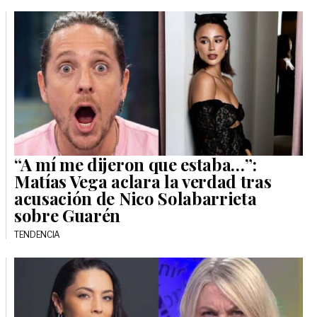
“A mí me dijeron que estaba…”:
Matías Vega aclara la verdad tras
acusación de Nico Solabarrieta
sobre Guarén
TENDENCIA