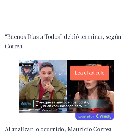
“Buenos Días a Todos” debió terminar, según
Correa
Lea el artículo
powered by
Al analizar lo ocurrido, Mauricio Correa