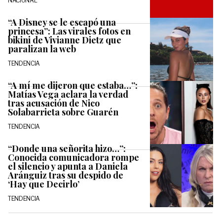
NACIONAL
“A Disney se le escapó una
princesa”: Las virales fotos en
bikini de Vivianne Dietz que
paralizan la web
TENDENCIA
“A mí me dijeron que estaba…”:
Matías Vega aclara la verdad
tras acusación de Nico
Solabarrieta sobre Guarén
TENDENCIA
“Donde una señorita hizo…”:
Conocida comunicadora rompe
el silencio y apunta a Daniela
Aránguiz tras su despido de
‘Hay que Decirlo’
TENDENCIA