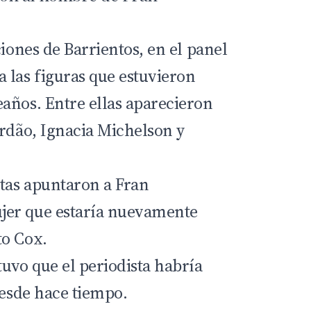
ciones de Barrientos, en el panel
 las figuras que estuvieron
años. Entre ellas aparecieron
ordão, Ignacia Michelson y
stas apuntaron a Fran
er que estaría nuevamente
to Cox.
uvo que el periodista habría
desde hace tiempo.