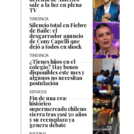
sale a la luz en plena
TV
TENDENCIA
Silencio total en Fiebre
de Baile: el
desgarrador anuncio
de Cony Capelli que
dejó a todos en shock
TENDENCIA
¿Tienes hijos en el
colegio? Hay bonos
disponibles este mes y
algunos no necesitan
postulación
SERVICIOS
Fin de una era:
histórico
supermercado chileno
cierra tras casi 50 años
y su reemplazo ya
genera debate
NACIONAL