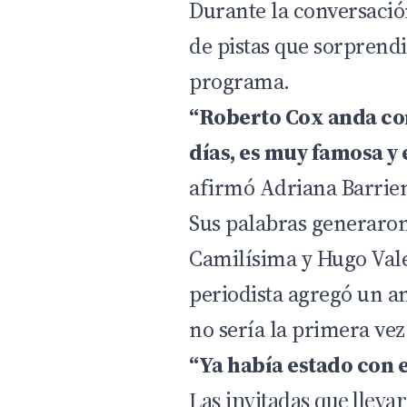
Durante la conversació
de pistas que sorprend
programa.
“Roberto Cox anda con
días, es muy famosa y
afirmó Adriana Barrien
Sus palabras generaron
Camilísima y Hugo Vale
periodista agregó un a
no sería la primera ve
“Ya había estado con e
Las invitadas que llev