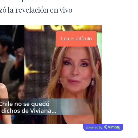
ó la revelación en vivo
Lea el artículo
powered by