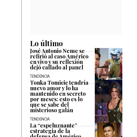
Lo último
José Antonio Neme se
refirió al caso Américo
en vivo y su reflexión
dejó callado al panel
TENDENCIA
Tonka Tomicic tendría
nuevo amor y lo ha
mantenido en secreto
por meses: esto es lo
que se sabe del
misterioso galán
TENDENCIA
La “espeluznante”
estrategia de la
defensa de Américo