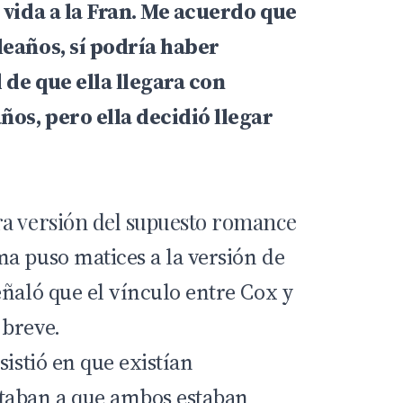
 vida a la Fran. Me acuerdo que
leaños, sí podría haber
d de que ella llegara con
os, pero ella decidió llegar
ra versión del supuesto romance
a puso matices a la versión de
eñaló que el vínculo entre Cox y
 breve.
sistió en que existían
taban a que ambos estaban