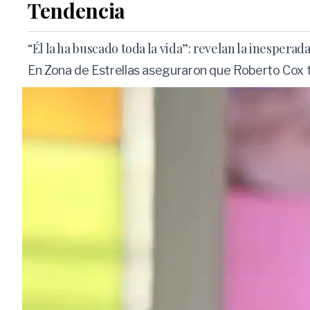
Tendencia
“Él la ha buscado toda la vida”: revelan la inespera
En Zona de Estrellas aseguraron que Roberto Cox 