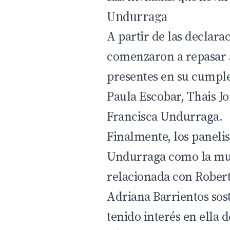
Undurraga
A partir de las declara
comenzaron a repasar a
presentes en su cumple
Paula Escobar, Thais J
Francisca Undurraga.
Finalmente, los paneli
Undurraga como la muj
relacionada con Rober
Adriana Barrientos sost
tenido interés en ella 