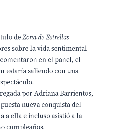
ítulo de
Zona de Estrellas
es sobre la vida sentimental
comentaron en el panel, el
ón estaría saliendo con una
espectáculo.
regada por Adriana Barrientos,
upuesta nueva conquista del
a ella e incluso asistió a la
imo cumpleaños.