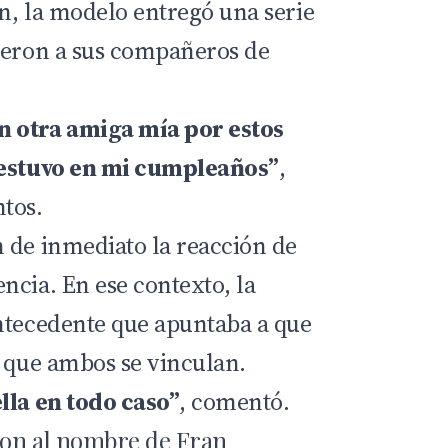
n, la modelo entregó una serie
ieron a sus compañeros de
 otra amiga mía por estos
 estuvo en mi cumpleaños”
,
tos.
 de inmediato la reacción de
ncia. En ese contexto, la
ntecedente que apuntaba a que
z que ambos se vinculan.
lla en todo caso”
, comentó.
aron al nombre de Fran