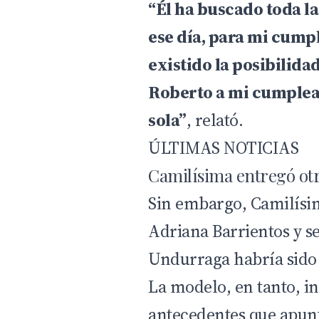
“Él ha buscado toda la
ese día, para mi cump
existido la posibilida
Roberto a mi cumpleañ
sola”
, relató.
ÚLTIMAS NOTICIAS
Camilísima entregó ot
Sin embargo, Camilísim
Adriana Barrientos y s
Undurraga habría sido
La modelo, en tanto, in
antecedentes que apun