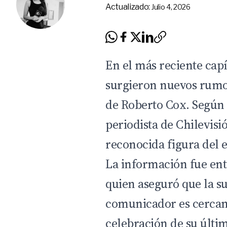
Actualizado:
Julio 4, 2026
En el más reciente cap
surgieron nuevos rumor
de Roberto Cox. Según 
periodista de Chilevisi
reconocida figura del 
La información fue ent
quien aseguró que la s
comunicador es cercana 
celebración de su últ