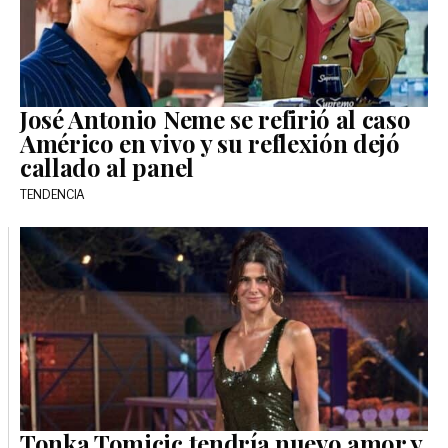
José Antonio Neme se refirió al caso
Américo en vivo y su reflexión dejó
callado al panel
TENDENCIA
Tonka Tomicic tendría nuevo amor y