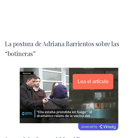
La postura de Adriana Barrientos sobre las
“botineras”
Lea el artículo
powered by