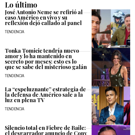
Lo último
José Antonio Neme se refirió al
caso Américo en vivo y su
reflexión dejó callado al panel
TENDENCIA
Tonka Tomicic tendría nuevo
amor y lo ha mantenido en
secreto por meses: esto es lo
que se sabe del misterioso galán
TENDENCIA
La “espeluznante” estrategia de
la defensa de Américo sale a la
luz en plena TV
TENDENCIA
Silencio total en Fiebre de Baile:
el desgarrador anuncio de Cony