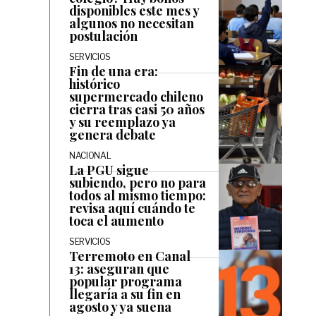
disponibles este mes y
algunos no necesitan
postulación
SERVICIOS
Fin de una era:
histórico
supermercado chileno
cierra tras casi 50 años
y su reemplazo ya
genera debate
NACIONAL
La PGU sigue
subiendo, pero no para
todos al mismo tiempo:
revisa aquí cuándo te
toca el aumento
SERVICIOS
Terremoto en Canal
13: aseguran que
popular programa
llegaría a su fin en
agosto y ya suena