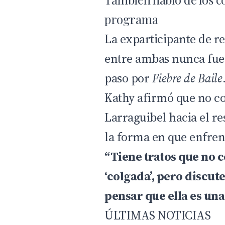
programa
La exparticipante de re
entre ambas nunca fue 
paso por
Fiebre de Baile
Kathy afirmó que no co
Larraguibel hacia el res
la forma en que enfren
“Tiene tratos que no c
‘colgada’, pero discu
pensar que ella es un
ÚLTIMAS NOTICIAS