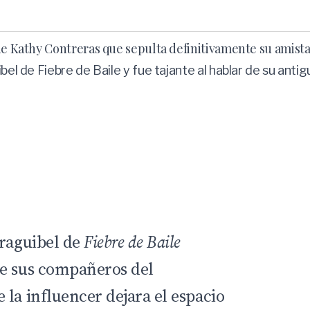
 de Kathy Contreras que sepulta definitivamente su amist
bel de Fiebre de Baile y fue tajante al hablar de su anti
rraguibel de
Fiebre de Baile
re sus compañeros del
 la influencer dejara el espacio