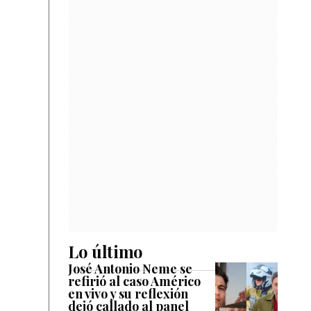
Lo último
José Antonio Neme se
refirió al caso Américo
en vivo y su reflexión
dejó callado al panel