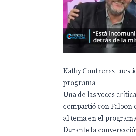
Kathy Contreras cuesti
programa
Una de las voces crític
compartió con Faloon en
al tema en el program
Durante la conversació