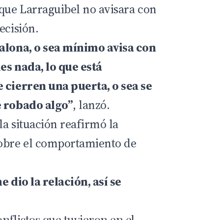
 que Larraguibel no avisara con
ecisión.
galona, o sea mínimo avisa con
es nada, lo que está
 cierren una puerta, o sea se
e robado algo”
, lanzó.
la situación reafirmó la
sobre el comportamiento de
e dio la relación, así se
nflictos que tuvieron en el