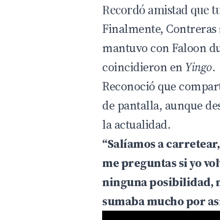
Recordó amistad que t
Finalmente, Contreras s
mantuvo con Faloon du
coincidieron en
Yingo
.
Reconoció que compart
de pantalla, aunque de
la actualidad.
“Salíamos a carretear,
me preguntas si yo vol
ninguna posibilidad, 
sumaba mucho por así