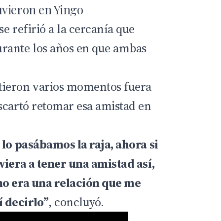
uvieron en Yingo
e refirió a la cercanía que
rante los años en que ambas
ieron varios momentos fuera
scartó retomar esa amistad en
 lo pasábamos la raja, ahora si
viera a tener una amistad así,
no era una relación que me
 decirlo”
, concluyó.