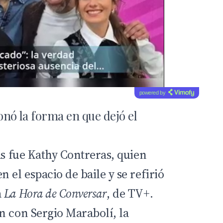
powered by
onó la forma en que dejó el
as fue Kathy Contreras, quien
 el espacio de baile y se refirió
a
La Hora de Conversar
, de TV+.
n con Sergio Marabolí, la