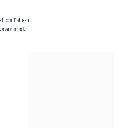
ad con Faloon
gua amistad.