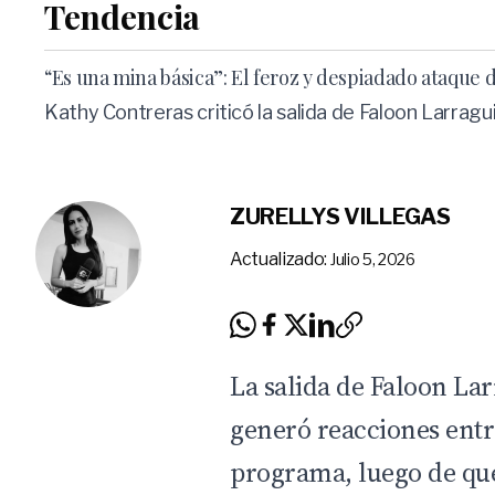
Tendencia
“Es una mina básica”: El feroz y despiadado ataque
Kathy Contreras criticó la salida de Faloon Larragui
ZURELLYS VILLEGAS
Actualizado:
Julio 5, 2026
La salida de Faloon La
generó reacciones ent
programa, luego de que