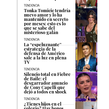
TENDENCIA
Tonka Tomicic tendría
nuevo amor y lo ha
mantenido en secreto
por meses: esto es lo
que se sabe del
misterioso galán
TENDENCIA
La “espeluznante”
estrategia de la
defensa de Américo
sale a la luz en plena
TV
TENDENCIA
Silencio total en Fiebre
de Baile: el
desgarrador anuncio
de Cony Capelli que
dejó a todos en shock
TENDENCIA
¿Tienes hijos en el
colegio? Hay bonos