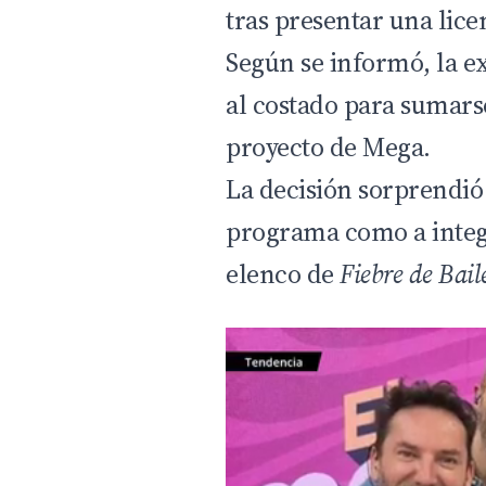
tras presentar una lice
Según se informó, la e
al costado para sumars
proyecto de Mega.
La decisión sorprendió 
programa como a integr
elenco de
Fiebre de Bail