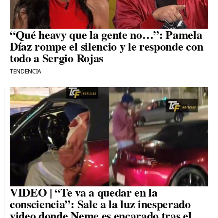
“Qué heavy que la gente no…”: Pamela
Díaz rompe el silencio y le responde con
todo a Sergio Rojas
TENDENCIA
VIDEO | “Te va a quedar en la
consciencia”: Sale a la luz inesperado
video donde Neme es encarado tras el