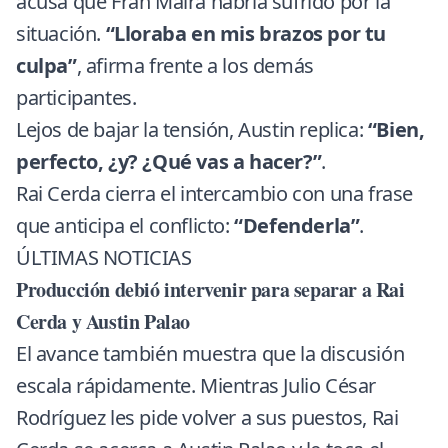
acusa que Fran Maira habría sufrido por la
situación.
“Lloraba en mis brazos por tu
culpa”
, afirma frente a los demás
participantes.
Lejos de bajar la tensión, Austin replica:
“Bien,
perfecto, ¿y? ¿Qué vas a hacer?”
.
Rai Cerda cierra el intercambio con una frase
que anticipa el conflicto:
“Defenderla”
.
ÚLTIMAS NOTICIAS
Producción debió intervenir para separar a Rai
Cerda y Austin Palao
El avance también muestra que la discusión
escala rápidamente. Mientras Julio César
Rodríguez les pide volver a sus puestos, Rai