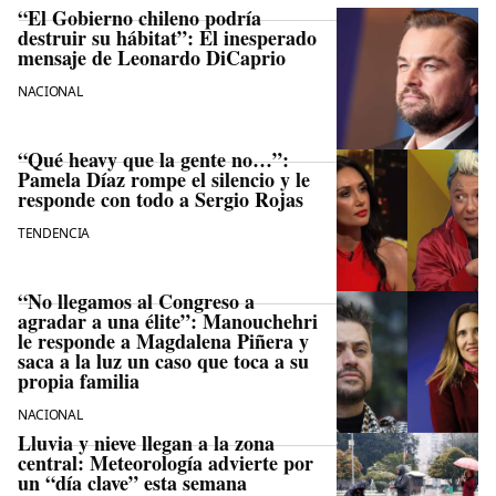
“El Gobierno chileno podría
destruir su hábitat”: El inesperado
mensaje de Leonardo DiCaprio
NACIONAL
“Qué heavy que la gente no…”:
Pamela Díaz rompe el silencio y le
responde con todo a Sergio Rojas
TENDENCIA
“No llegamos al Congreso a
agradar a una élite”: Manouchehri
le responde a Magdalena Piñera y
saca a la luz un caso que toca a su
propia familia
NACIONAL
Lluvia y nieve llegan a la zona
central: Meteorología advierte por
un “día clave” esta semana