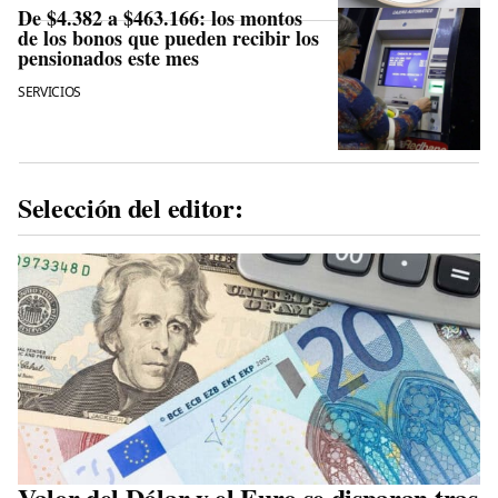
De $4.382 a $463.166: los montos
de los bonos que pueden recibir los
pensionados este mes
SERVICIOS
Selección del editor:
Valor del Dólar y el Euro se disparan tras