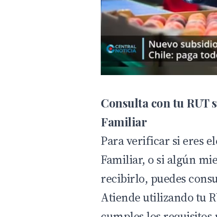
Consulta con tu RUT s
Familiar
Para verificar si eres e
Familiar, o si algún m
recibirlo, puedes cons
Atiende
utilizando tu R
cumples los requisitos p