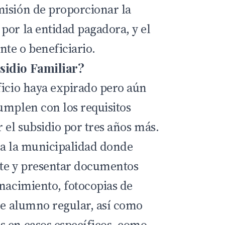
isión de proporcionar la
por la entidad pagadora, y el
nte o beneficiario.
sidio Familiar?
ficio haya expirado pero aún
umplen con los requisitos
 el subsidio por tres años más.
e a la municipalidad donde
nte y presentar documentos
 nacimiento, fotocopias de
 de alumno regular, así como
 en casos específicos, como