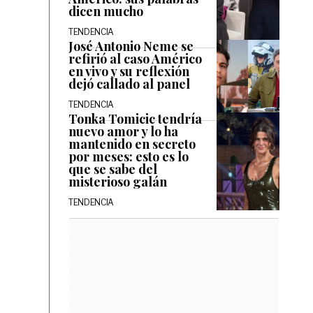
dicen mucho
TENDENCIA
José Antonio Neme se
refirió al caso Américo
en vivo y su reflexión
dejó callado al panel
TENDENCIA
Tonka Tomicic tendría
nuevo amor y lo ha
mantenido en secreto
por meses: esto es lo
que se sabe del
misterioso galán
TENDENCIA