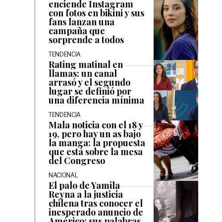
enciende Instagram
con fotos en bikini y sus
fans lanzan una
campaña que
sorprende a todos
TENDENCIA
Rating matinal en
llamas: un canal
arrasó y el segundo
lugar se definió por
una diferencia mínima
TENDENCIA
Mala noticia con el 18 y
19, pero hay un as bajo
la manga: la propuesta
que está sobre la mesa
del Congreso
NACIONAL
El palo de Yamila
Reyna a la justicia
chilena tras conocer el
inesperado anuncio de
Américo: sus palabras