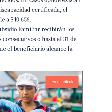
iscapacidad certificada, el
e a $40.656.
ubsidio Familiar recibirán los
 consecutivos o hasta el 31 de
e el beneficiario alcance la
Lea el artículo