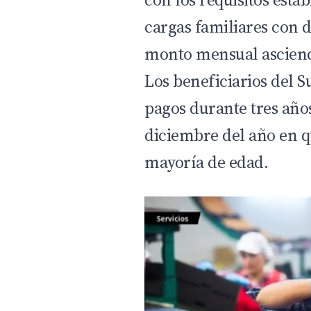
cargas familiares con d
monto mensual asciend
Los beneficiarios del S
pagos durante tres años
diciembre del año en qu
mayoría de edad.