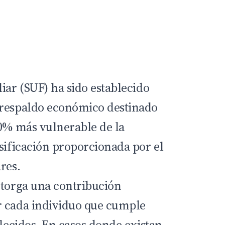
iar (SUF) ha sido establecido
 respaldo económico destinado
60% más vulnerable de la
asificación proporcionada por el
res.
torga una contribución
r cada individuo que cumple
blecidos. En casos donde existan