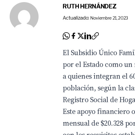
RUTH HERNÁNDEZ
Actualizado:
Noviembre 21, 2023
El Subsidio Único Famil
por el Estado como un
a quienes integran el 
población, según la cl
Registro Social de Hoga
Este
apoyo
financiero o
mensual de $20.328 po
con los requisitos esta