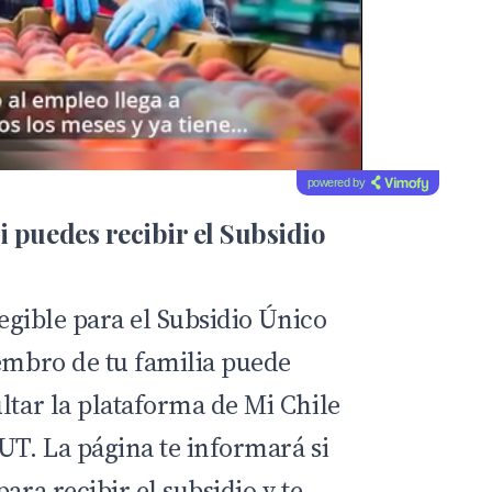
powered by
i puedes recibir el Subsidio
legible para el Subsidio Único
iembro de tu familia puede
ultar la plataforma de
Mi Chile
UT. La página te informará si
ara recibir el subsidio y te