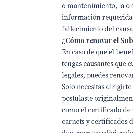
o mantenimiento, la om
información requerida 
fallecimiento del causa
¿Cómo renovar el Sub
En caso de que el bene
tengas causantes que c
legales, puedes renovar
Solo necesitas dirigirt
postulaste originalme
como el certificado de
carnets y certificados
documentos adicionales