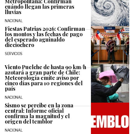
Metropolitana: Confirman
cuándo llegan las primeras
lluvias
NACIONAL
Fiestas Patrias 2026: Confirman
los montos y las fechas de pago
del esperado aguinaldo
dieciochero
SERVICIOS
Viento Puelche de hasta 90 km/h
azotará a gran parte de Chile:
Meteorología emite aviso por
cinco días para 10 regiones del
país
NACIONAL
Sismo se percibe en la zona
central: Informe oficial
confirma la magnitud y el
origen del temblor
NACIONAL