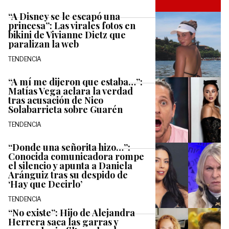
“A Disney se le escapó una
princesa”: Las virales fotos en
bikini de Vivianne Dietz que
paralizan la web
TENDENCIA
“A mí me dijeron que estaba…”:
Matías Vega aclara la verdad
tras acusación de Nico
Solabarrieta sobre Guarén
TENDENCIA
“Donde una señorita hizo…”:
Conocida comunicadora rompe
el silencio y apunta a Daniela
Aránguiz tras su despido de
‘Hay que Decirlo’
TENDENCIA
“No existe”: Hijo de Alejandra
Herrera saca las garras y