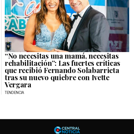
“No necesitas una mamá, necesitas
rehabilitación”: Las fuertes críticas
que recibió Fernando Solabarrieta
tras su nuevo quiebre con Ivette
Vergara
TENDENCIA
Central No