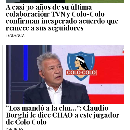
A casi 30 años de su última
colaboración: TVN y Colo-Colo
confirman inesperado acuerdo que
remece a sus seguidores
TENDENCIA
“Los mandó a la chu…”: Claudio
Borghi le dice CHAO a este jugador
de Colo Colo
DEPORTES