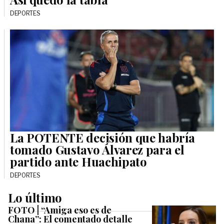
DEPORTES
La POTENTE decisión que habría
tomado Gustavo Álvarez para el
partido ante Huachipato
DEPORTES
Lo último
FOTO | “Amiga eso es de
Chana”: El comentado detalle