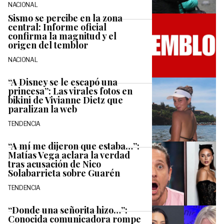
NACIONAL
Sismo se percibe en la zona
central: Informe oficial
confirma la magnitud y el
origen del temblor
NACIONAL
“A Disney se le escapó una
princesa”: Las virales fotos en
bikini de Vivianne Dietz que
paralizan la web
TENDENCIA
“A mí me dijeron que estaba…”:
Matías Vega aclara la verdad
tras acusación de Nico
Solabarrieta sobre Guarén
TENDENCIA
“Donde una señorita hizo…”:
Conocida comunicadora rompe