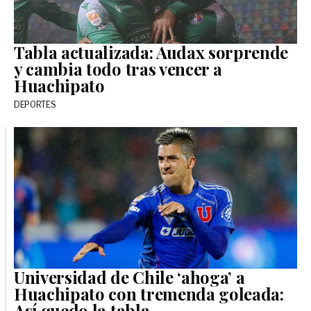
Tabla actualizada: Audax sorprende
y cambia todo tras vencer a
Huachipato
DEPORTES
Universidad de Chile ‘ahoga’ a
Huachipato con tremenda goleada:
Así quedo la tabla