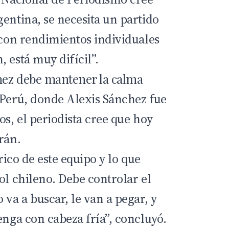
entina, se necesita un partido
 con rendimientos individuales
 está muy difícil”.
chez debe mantener la calma
 Perú, donde Alexis Sánchez fue
os, el periodista cree que hoy
rán.
órico de este equipo y lo que
ol chileno. Debe controlar el
 va a buscar, le van a pegar, y
enga con cabeza fría”, concluyó.