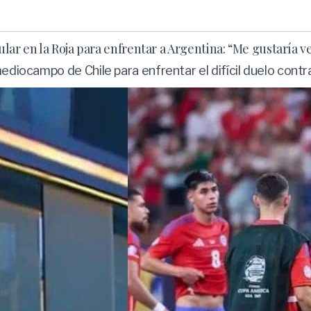
tular en la Roja para enfrentar a Argentina: “Me gustaría 
mediocampo de Chile para enfrentar el difícil duelo cont