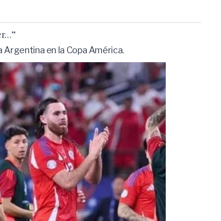
ver…”
ra Argentina en la Copa América.