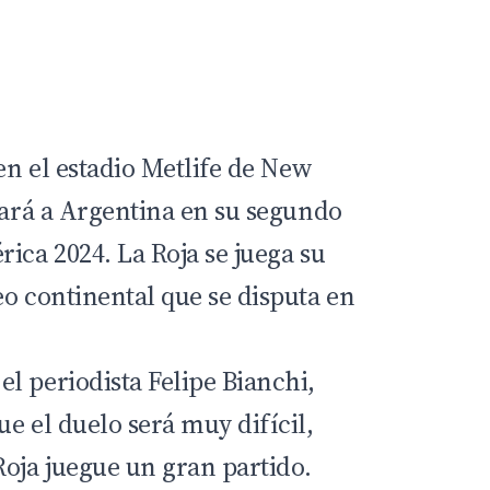
 en el estadio Metlife de New
tará a Argentina en su segundo
rica 2024
. La Roja se juega su
eo continental que se disputa en
l periodista Felipe Bianchi,
e el duelo será muy difícil,
Roja
juegue un gran partido.