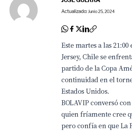
JOSÉ GUERRA
Actualizado:
Junio 25, 2024
Este martes a las 21:00
Jersey, Chile se enfren
partido de la
Copa Amé
continuidad en el torn
Estados Unidos.
BOLAVIP conversó con e
quien fríamente cree qu
pero confía en que
La 