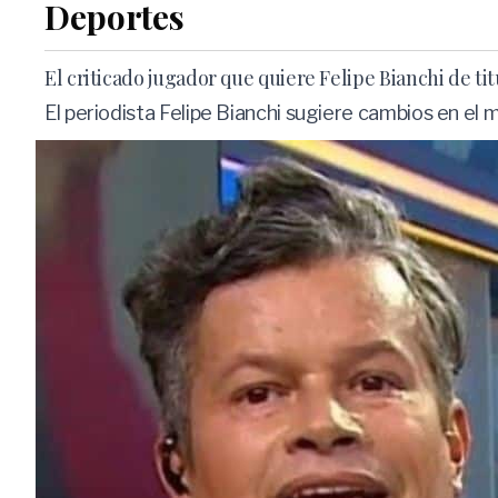
Deportes
El criticado jugador que quiere Felipe Bianchi de ti
El periodista Felipe Bianchi sugiere cambios en el 