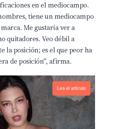
ificaciones en el mediocampo.
s nombres, tiene un mediocampo
a marca. Me gustaría ver a
o quitadores. Veo débil a
e la posición; es el que peor ha
ra de posición”, afirma.
Lea el artículo