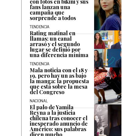
con fotos en bikini y sus
fans lanzan una
campaña que
sorprende a todos
TENDENCIA
Rating matinal en
llamas: un canal
arrasó y el segundo
lugar se definió por
una diferencia mínima
TENDENCIA
Mala noticia con el 18 y
19, pero hay un as bajo
la manga: la propuesta
que está sobre la mesa
del Congreso
NACIONAL
El palo de Yamila
Reyna a la justicia
chilena tras conocer el
inesperado anuncio de
Américo: sus palabras
dicen mucho