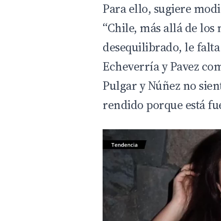
Para ello, sugiere mod
“Chile, más allá de lo
desequilibrado, le falt
Echeverría y Pavez com
Pulgar y Núñez no sient
rendido porque está fue