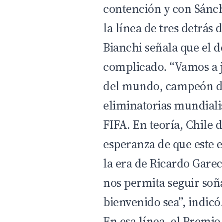
contención y con Sánch
la línea de tres detrás
Bianchi señala que el 
complicado. “Vamos a 
del mundo, campeón de
eliminatorias mundiali
FIFA. En teoría, Chile 
esperanza de que este 
la era de Ricardo Gare
nos permita seguir soñ
bienvenido sea”, indicó
En esa línea, el Premi