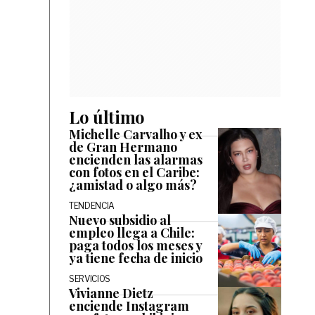
Lo último
Michelle Carvalho y ex
de Gran Hermano
encienden las alarmas
con fotos en el Caribe:
¿amistad o algo más?
TENDENCIA
Nuevo subsidio al
empleo llega a Chile:
paga todos los meses y
ya tiene fecha de inicio
SERVICIOS
Vivianne Dietz
enciende Instagram