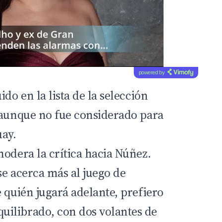
powered by
do en la lista de la selección
 aunque no fue considerado para
uay.
modera la crítica hacia Núñez.
se acerca más al juego de
 quién jugará adelante, prefiero
ilibrado, con dos volantes de