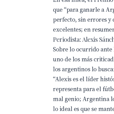
que “para ganarle a Arg
perfecto, sin errores y
excelentes; en resumen,
Periodista: Alexis Sán
Sobre lo ocurrido ante
uno de los más criticad
los argentinos lo busca
“Alexis es el líder hist
representa para el fútb
mal genio; Argentina lo
lo ideal es que se mant