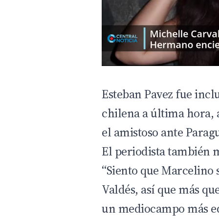
Esteban Pavez fue inclui
chilena a última hora,
el amistoso ante Parag
El periodista también 
“Siento que Marcelino 
Valdés, así que más que
un mediocampo más equ