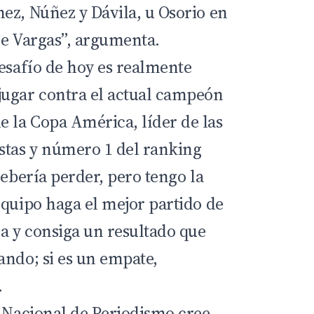
ez, Núñez y Dávila, u Osorio en
 de Vargas”, argumenta.
desafío de hoy es realmente
jugar contra el actual campeón
 la Copa América, líder de las
stas y número 1 del ranking
debería perder, pero tengo la
equipo haga el mejor partido de
ca y consiga un resultado que
ando; si es un empate,
.
o Nacional de Periodismo cree