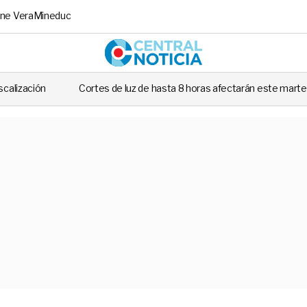
ne Vera
Mineduc
Central No
 luz de hasta 8 horas afectarán este martes a siete comunas de Santiago: