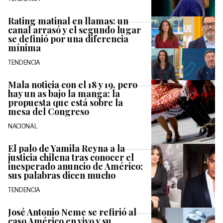
Rating matinal en llamas: un
canal arrasó y el segundo lugar
se definió por una diferencia
mínima
TENDENCIA
Mala noticia con el 18 y 19, pero
hay un as bajo la manga: la
propuesta que está sobre la
mesa del Congreso
NACIONAL
El palo de Yamila Reyna a la
justicia chilena tras conocer el
inesperado anuncio de Américo:
sus palabras dicen mucho
TENDENCIA
José Antonio Neme se refirió al
caso Américo en vivo y su