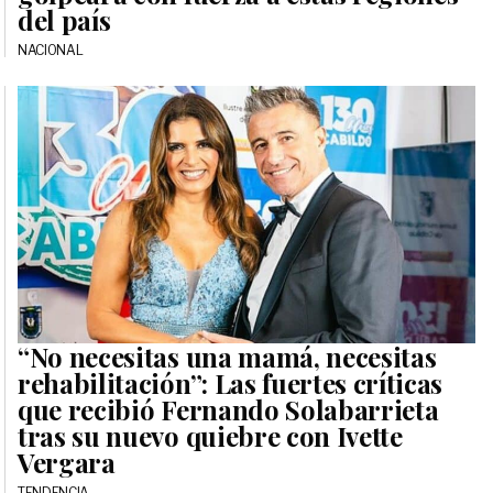
del país
NACIONAL
“No necesitas una mamá, necesitas
rehabilitación”: Las fuertes críticas
que recibió Fernando Solabarrieta
tras su nuevo quiebre con Ivette
Vergara
TENDENCIA