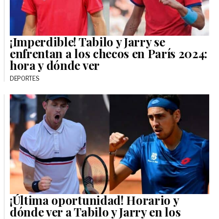
¡Imperdible! Tabilo y Jarry se
enfrentan a los checos en París 2024:
hora y dónde ver
DEPORTES
¡Última oportunidad! Horario y
dónde ver a Tabilo y Jarry en los