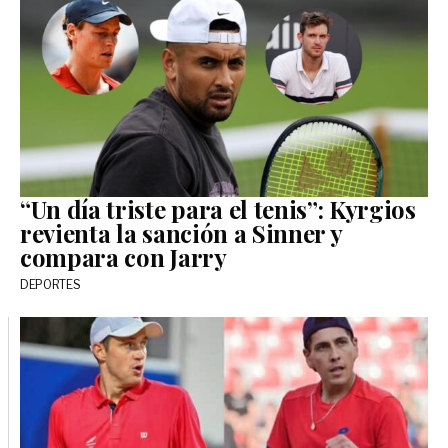
“Un día triste para el tenis”: Kyrgios
revienta la sanción a Sinner y
compara con Jarry
DEPORTES