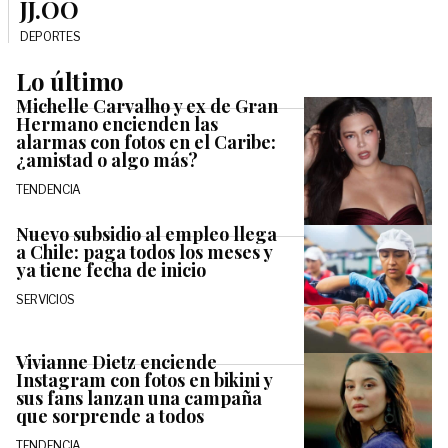
JJ.OO
DEPORTES
Lo último
Michelle Carvalho y ex de Gran
Hermano encienden las
alarmas con fotos en el Caribe:
¿amistad o algo más?
TENDENCIA
Nuevo subsidio al empleo llega
a Chile: paga todos los meses y
ya tiene fecha de inicio
SERVICIOS
Vivianne Dietz enciende
Instagram con fotos en bikini y
sus fans lanzan una campaña
que sorprende a todos
TENDENCIA