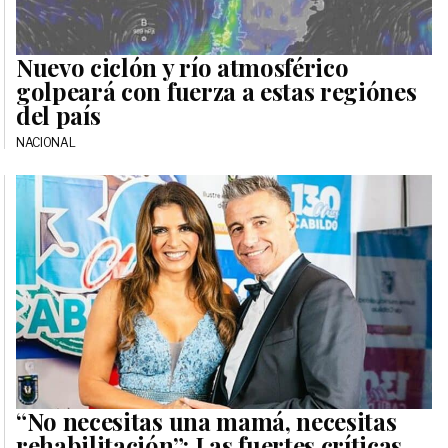
Nuevo ciclón y río atmosférico
golpeará con fuerza a estas regiónes
del país
NACIONAL
“No necesitas una mamá, necesitas
rehabilitación”: Las fuertes críticas