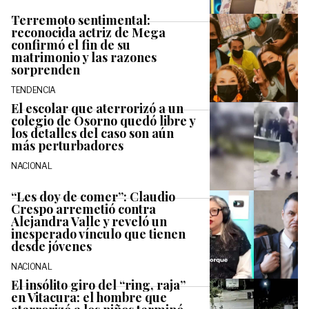
Terremoto sentimental:
reconocida actriz de Mega
confirmó el fin de su
matrimonio y las razones
sorprenden
TENDENCIA
El escolar que aterrorizó a un
colegio de Osorno quedó libre y
los detalles del caso son aún
más perturbadores
NACIONAL
“Les doy de comer”: Claudio
Crespo arremetió contra
Alejandra Valle y reveló un
inesperado vínculo que tienen
desde jóvenes
NACIONAL
El insólito giro del “ring, raja”
en Vitacura: el hombre que