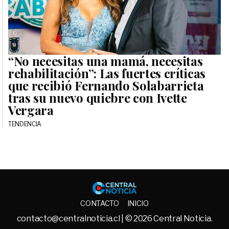
“No necesitas una mamá, necesitas
rehabilitación”: Las fuertes críticas
que recibió Fernando Solabarrieta
tras su nuevo quiebre con Ivette
Vergara
TENDENCIA
Central No
CONTACTO
INICIO
contacto@centralnoticia.cl
| © 2026 Central Noticia.