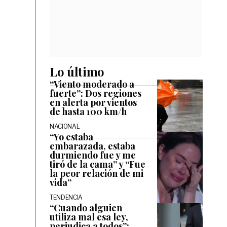
Lo último
“Viento moderado a
fuerte”: Dos regiones
en alerta por vientos
de hasta 100 km/h
NACIONAL
“Yo estaba
embarazada, estaba
durmiendo fue y me
tiró de la cama” y “Fue
la peor relación de mi
vida”
TENDENCIA
“Cuando alguien
utiliza mal esa ley,
perjudica a todos”: