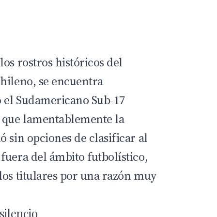
os rostros históricos del
hileno, se encuentra
 el Sudamericano Sub-17
l que lamentablemente la
 sin opciones de clasificar al
fuera del ámbito futbolístico,
los titulares por una razón muy
silencio