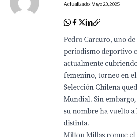
Actualizado:
Mayo 23, 2025
Pedro Carcuro, uno de l
periodismo deportivo c
actualmente cubriendo
femenino, torneo en e
Selección Chilena quedó
Mundial. Sin embargo, 
su nombre ha vuelto a 
distinta.
Milton Millas rompe el 