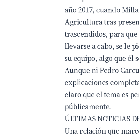
año 2017, cuando Millas
Agricultura tras prese
trascendidos, para que 
llevarse a cabo, se le p
su equipo, algo que él 
Aunque ni Pedro Carcu
explicaciones completas
claro que el tema es pe
públicamente.
ÚLTIMAS NOTICIAS D
Una relación que marc