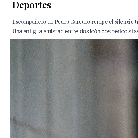
Deportes
Excompañero de Pedro Carcuro rompe el silencio tra
Una antigua amistad entre dos icónicos periodista