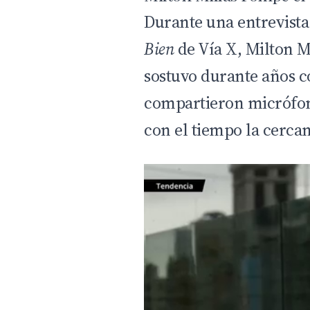
Durante una entrevist
Bien
de Vía X,
Milton M
sostuvo durante años 
compartieron micrófon
con el tiempo la cercan