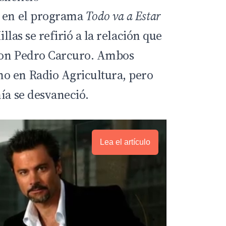
a en el programa
Todo va a Estar
illas
se refirió a la relación que
con Pedro Carcuro. Ambos
o en Radio Agricultura, pero
ía se desvaneció.
Lea el artículo