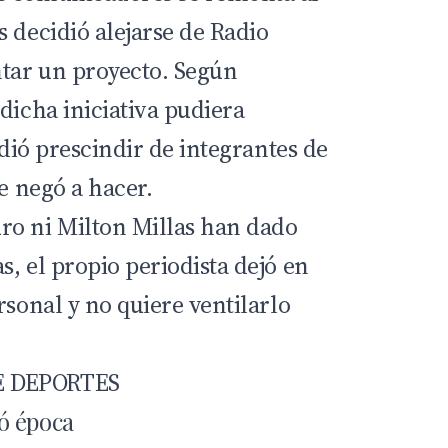
 decidió alejarse de Radio
ntar un proyecto. Según
dicha iniciativa pudiera
idió prescindir de integrantes de
se negó a hacer.
ro ni Milton Millas han dado
, el propio periodista dejó en
rsonal y no quiere ventilarlo
E DEPORTES
ó época