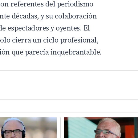
on referentes del periodismo
nte décadas, y su colaboración
e espectadores y oyentes. El
solo cierra un ciclo profesional,
ión que parecía inquebrantable.