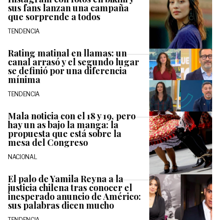
sus fans lanzan una campaña
que sorprende a todos
TENDENCIA
Rating matinal en llamas: un
canal arrasó y el segundo lugar
se definió por una diferencia
mínima
TENDENCIA
Mala noticia con el 18 y 19, pero
hay un as bajo la manga: la
propuesta que está sobre la
mesa del Congreso
NACIONAL
El palo de Yamila Reyna a la
justicia chilena tras conocer el
inesperado anuncio de Américo:
sus palabras dicen mucho
TENDENCIA