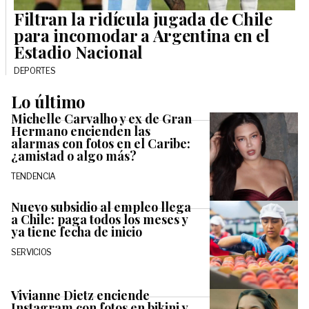
Filtran la ridícula jugada de Chile
para incomodar a Argentina en el
Estadio Nacional
DEPORTES
Lo último
Michelle Carvalho y ex de Gran
Hermano encienden las
alarmas con fotos en el Caribe:
¿amistad o algo más?
TENDENCIA
Nuevo subsidio al empleo llega
a Chile: paga todos los meses y
ya tiene fecha de inicio
SERVICIOS
Vivianne Dietz enciende
Instagram con fotos en bikini y