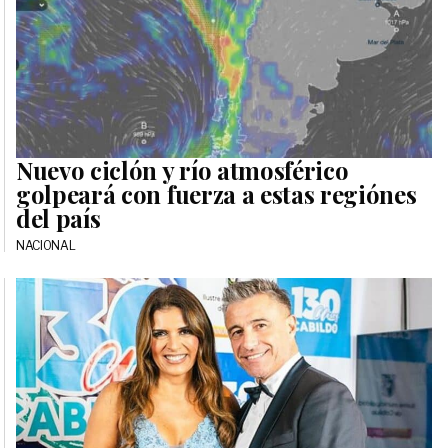
Nuevo ciclón y río atmosférico
golpeará con fuerza a estas regiónes
del país
NACIONAL