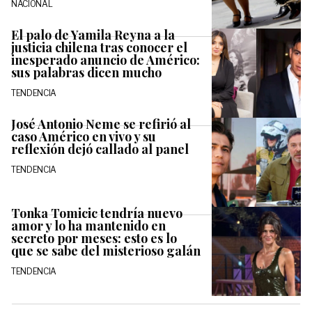
NACIONAL
El palo de Yamila Reyna a la
justicia chilena tras conocer el
inesperado anuncio de Américo:
sus palabras dicen mucho
TENDENCIA
José Antonio Neme se refirió al
caso Américo en vivo y su
reflexión dejó callado al panel
TENDENCIA
Tonka Tomicic tendría nuevo
amor y lo ha mantenido en
secreto por meses: esto es lo
que se sabe del misterioso galán
TENDENCIA