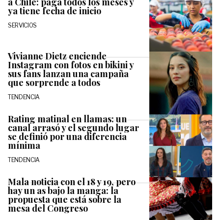
a Chile: paga todos los meses y
ya tiene fecha de inicio
SERVICIOS
Vivianne Dietz enciende
Instagram con fotos en bikini y
sus fans lanzan una campaña
que sorprende a todos
TENDENCIA
Rating matinal en llamas: un
canal arrasó y el segundo lugar
se definió por una diferencia
mínima
TENDENCIA
Mala noticia con el 18 y 19, pero
hay un as bajo la manga: la
propuesta que está sobre la
mesa del Congreso