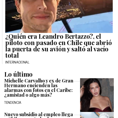
¿Quién era Leandro Bertazzo?, el
piloto con pasado en Chile que abrió
la puerta de su avión y saltó al vacío
total
INTERNACIONAL
Lo último
Michelle Carvalho y ex de Gran
Hermano encienden las
alarmas con fotos en el Caribe:
¿amistad o algo más?
TENDENCIA
Nuevo subsidio al empleo llega