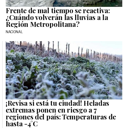
Frente de mal tiempo se reactiva:
¿Cuándo volverán las lluvias a la
Región Metropolitana?
NACIONAL
¡Revisa si está tu ciudad! Heladas
extremas ponen en riesgo a 7
regiones del país: Temperaturas de
hasta -4°C