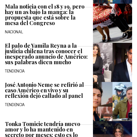
Mala noticia con el 18 y 19, pero
hay un as bajo la manga: la
propuesta que está sobre la
mesa del Congreso
NACIONAL
El palo de Yamila Reyna a la
justicia chilena tras conocer el
inesperado anuncio de Américo:
sus palabras dicen mucho
TENDENCIA
José Antonio Neme se refirió al
caso Américo en vivo y su
reflexión dejó callado al panel
TENDENCIA
Tonka Tomicic tendría nuevo
amor y lo ha mantenido en
secreto por meses: esto es lo