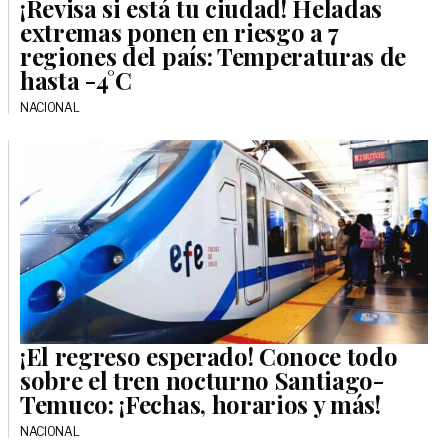
¡Revisa si está tu ciudad! Heladas
extremas ponen en riesgo a 7
regiones del país: Temperaturas de
hasta -4°C
NACIONAL
¡El regreso esperado! Conoce todo
sobre el tren nocturno Santiago-
Temuco: ¡Fechas, horarios y más!
NACIONAL