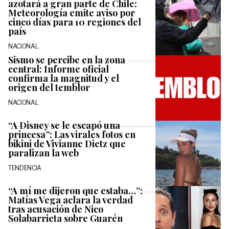
azotará a gran parte de Chile:
Meteorología emite aviso por
cinco días para 10 regiones del
país
NACIONAL
Sismo se percibe en la zona
central: Informe oficial
confirma la magnitud y el
origen del temblor
NACIONAL
“A Disney se le escapó una
princesa”: Las virales fotos en
bikini de Vivianne Dietz que
paralizan la web
TENDENCIA
“A mí me dijeron que estaba…”:
Matías Vega aclara la verdad
tras acusación de Nico
Solabarrieta sobre Guarén