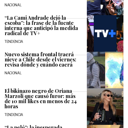
NACIONAL
“La Cami Andrade dejó la
escoba”: la frase de la fuente
interna que anticipó la medida
radical de TV+
TENDENCIA
Nuevo sistema frontal traerá
nieve a Chile desde el viernes:
revisa dónde y cuándo caerá
NACIONAL
El bikinazo negro de Oriana
Marzoli que causó furor: más
de 10 mil likes en menos de 24
horas
TENDENCIA
“La peló”: la inesperada