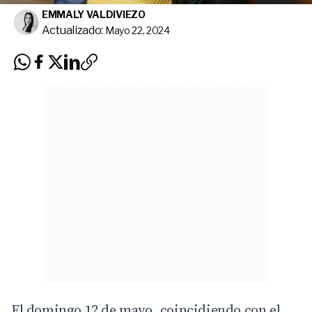
EMMALY VALDIVIEZO
Actualizado:
Mayo 22, 2024
El domingo 12 de mayo, coincidiendo con el