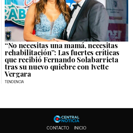
“No necesitas una mamá, necesitas
rehabilitación”: Las fuertes críticas
que recibió Fernando Solabarrieta
tras su nuevo quiebre con Ivette
Vergara
TENDENCIA
Central No
CONTACTO
INICIO