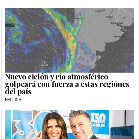
Nuevo ciclón y río atmosférico
golpeará con fuerza a estas regiónes
del país
NACIONAL