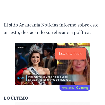
El sitio
Araucanía Noticias
informó sobre este
arresto, destacando su relevancia política.
Lea el artículo
powered by
LO ÚLTIMO