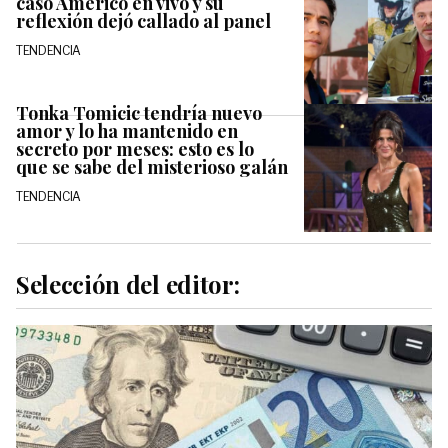
caso Américo en vivo y su
reflexión dejó callado al panel
TENDENCIA
Tonka Tomicic tendría nuevo
amor y lo ha mantenido en
secreto por meses: esto es lo
que se sabe del misterioso galán
TENDENCIA
Selección del editor: