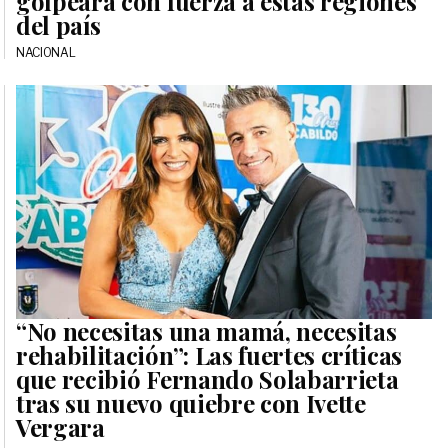
golpeará con fuerza a estas regiónes
del país
NACIONAL
“No necesitas una mamá, necesitas
rehabilitación”: Las fuertes críticas
que recibió Fernando Solabarrieta
tras su nuevo quiebre con Ivette
Vergara