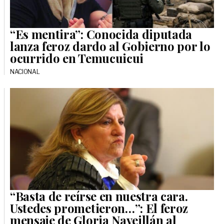
“Es mentira”: Conocida diputada
lanza feroz dardo al Gobierno por lo
ocurrido en Temucuicui
NACIONAL
“Basta de reírse en nuestra cara.
Ustedes prometieron…”: El feroz
mensaje de Gloria Naveillán al