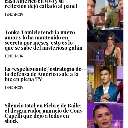
caso Américo en vivo y su
reflexión dejó callado al panel
TENDENCIA
Tonka Tomicic tendría nuevo
amor y lo ha mantenido en
secreto por meses: esto es lo
que se sabe del misterioso galán
TENDENCIA
La “espeluznante” estrategia de
la defensa de Américo sale a la
luz en plena TV
TENDENCIA
Silencio total en Fiebre de Baile:
el desgarrador anuncio de Cony
Capelli que dejó a todos en
shock