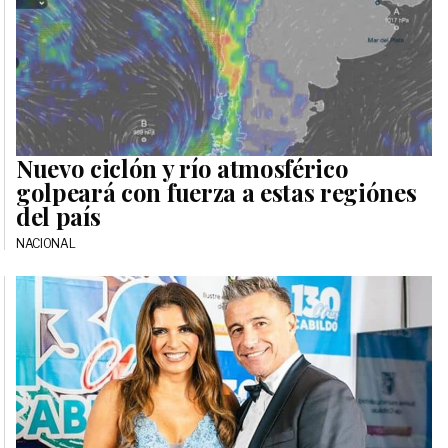
Nuevo ciclón y río atmosférico
golpeará con fuerza a estas regiónes
del país
NACIONAL