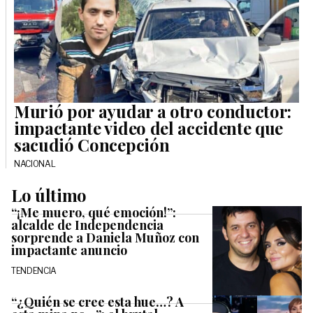
Murió por ayudar a otro conductor:
impactante video del accidente que
sacudió Concepción
NACIONAL
Lo último
“¡Me muero, qué emoción!”:
alcalde de Independencia
sorprende a Daniela Muñoz con
impactante anuncio
TENDENCIA
“¿Quién se cree esta hue…? A