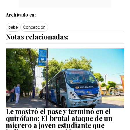
Archivado en:
bebe
Concepción
Notas relacionadas:
Le mostró el pase y terminó en el
quirófano: El brutal ataque de un
micrero a joven estudiante que