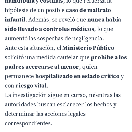
mandíbula y costillas
, lo que refuerza la
hipótesis de un posible
caso de maltrato
infantil
. Además, se reveló que
nunca había
sido llevado a controles médicos
, lo que
aumentó las sospechas de negligencia.
Ante esta situación, el
Ministerio Público
solicitó una medida cautelar que
prohíbe a los
padres acercarse al menor
, quien
permanece
hospitalizado en estado crítico
y
con
riesgo vital
.
La investigación sigue en curso, mientras las
autoridades buscan esclarecer los hechos y
determinar las acciones legales
correspondientes.