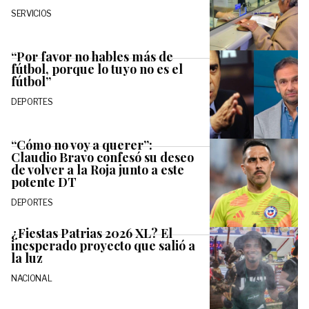
SERVICIOS
“Por favor no hables más de
fútbol, porque lo tuyo no es el
fútbol”
DEPORTES
“Cómo no voy a querer”:
Claudio Bravo confesó su deseo
de volver a la Roja junto a este
potente DT
DEPORTES
¿Fiestas Patrias 2026 XL? El
inesperado proyecto que salió a
la luz
NACIONAL