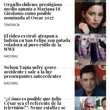
Orgullo chileno: prestigioso
medio apunta a Mariana Di
Girolamo como posible
nominada al Oscar 2027
TENDENCIA
El video es viral: atrapan a
ladrón en San Felipe con patada
voladora al puro estilo de la
WWE
NACIONAL
Nelson Tapia sufre grave
accidente y sale a la luz
preocupantes antecedentes
NACIONAL
“¿Cómo es posible que Julio
César sea el referente de la
televisión?”: Neme estalla y se