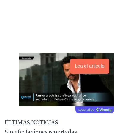
Lea el artículo
powered by
ÚLTIMAS NOTICIAS
Sin afectaciones reportadas