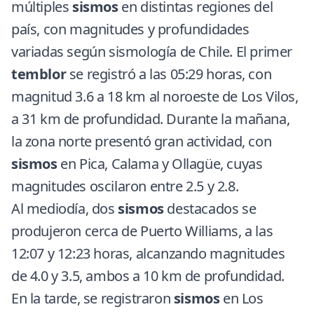
múltiples
sismos
en distintas regiones del
país, con magnitudes y profundidades
variadas según
sismología de Chile
. El primer
temblor
se registró a las 05:29 horas, con
magnitud 3.6 a 18 km al noroeste de Los Vilos,
a 31 km de profundidad. Durante la mañana,
la zona norte presentó gran actividad, con
sismos
en Pica, Calama y Ollagüe, cuyas
magnitudes oscilaron entre 2.5 y 2.8.
Al mediodía, dos
sismos
destacados se
produjeron cerca de Puerto Williams, a las
12:07 y 12:23 horas, alcanzando magnitudes
de 4.0 y 3.5, ambos a 10 km de profundidad.
En la tarde, se registraron
sismos
en Los