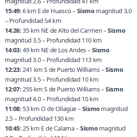
magnitud 2.6 – Profundidad 41 km
15:49:
6 km E de Huasco –
Sismo
magnitud 3.0
– Profundidad 54 km
14:26:
35 km NE de Alto del Carmen –
Sismo
magnitud 3.5 – Profundidad 110 km
14:03:
49 km NE de Los Andes –
Sismo
magnitud 3.0 – Profundidad 113 km
12:23:
241 km S de Puerto Williams –
Sismo
magnitud 3.5 – Profundidad 10 km
12:07:
255 km S de Puerto Williams –
Sismo
magnitud 4.0 – Profundidad 10 km
11:08:
53 km O de Ollagüe –
Sismo
magnitud
2.5 – Profundidad 130 km
10:45:
25 km E de Calama –
Sismo
magnitud