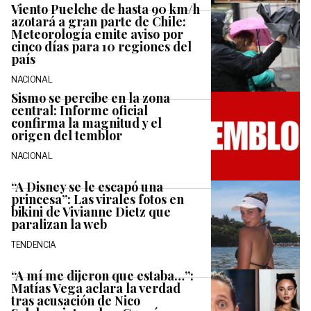
Viento Puelche de hasta 90 km/h
azotará a gran parte de Chile:
Meteorología emite aviso por
cinco días para 10 regiones del
país
NACIONAL
Sismo se percibe en la zona
central: Informe oficial
confirma la magnitud y el
origen del temblor
NACIONAL
“A Disney se le escapó una
princesa”: Las virales fotos en
bikini de Vivianne Dietz que
paralizan la web
TENDENCIA
“A mí me dijeron que estaba…”:
Matías Vega aclara la verdad
tras acusación de Nico