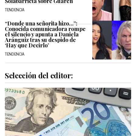
Solabarrieta sobre Guarén
TENDENCIA
“Donde una señorita hizo…”:
Conocida comunicadora rompe
el silencio y apunta a Daniela
Aránguiz tras su despido de
‘Hay que Decirlo’
TENDENCIA
Selección del editor: