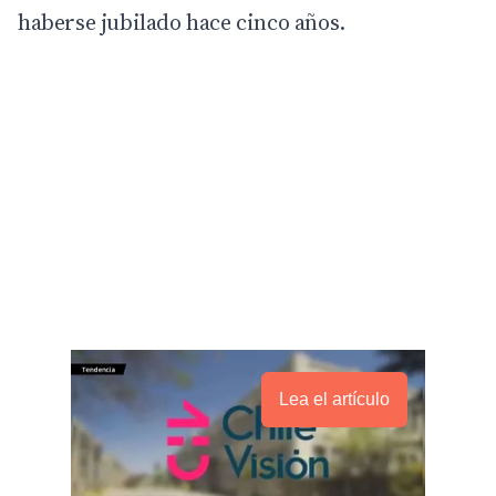
haberse jubilado hace cinco años.
Lea el artículo