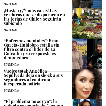
NACIONAL
¡Hasta 135% más caras! Las
verduras que se dispararon en
las ferias de Chile y seguirán
subiendo
NACIONAL
“Enfermos mentales”: Fran
García-Huidobro estalla sin
filtro contra el líder de La
Cofradía y su respuesta es
demoledora
TENDENCIA
Vuelco total: Angélica
Sepúlveda deja en shock a sus
seguidores al confirmar
inesperada noticia
TENDENCIA
“El problema no soy yo”: la
potente respuesta de Carmen