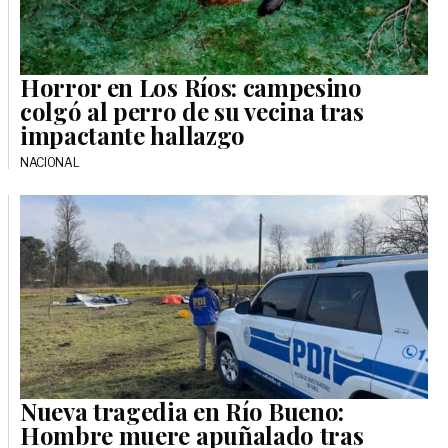
Horror en Los Ríos: campesino
colgó al perro de su vecina tras
impactante hallazgo
NACIONAL
Nueva tragedia en Río Bueno:
Hombre muere apuñalado tras