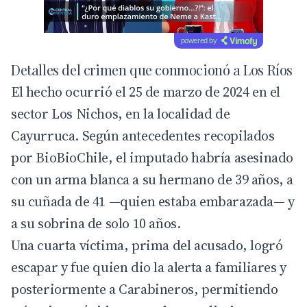
powered by
Detalles del crimen que conmocionó a Los Ríos
El hecho ocurrió el 25 de marzo de 2024 en el
sector Los Nichos, en la localidad de
Cayurruca. Según antecedentes recopilados
por
BioBioChile
, el imputado habría asesinado
con un arma blanca a su hermano de 39 años, a
su cuñada de 41 —quien estaba embarazada— y
a su sobrina de solo 10 años.
Una cuarta víctima, prima del acusado, logró
escapar y fue quien dio la alerta a familiares y
posteriormente a
Carabineros
, permitiendo