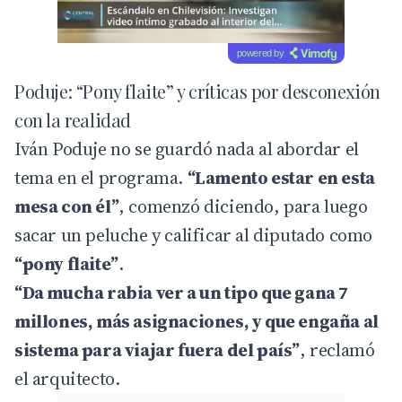
powered by
Poduje: “Pony flaite” y críticas por desconexión
con la realidad
Iván Poduje no se guardó nada al abordar el
tema en el programa.
“Lamento estar en esta
mesa con él”
, comenzó diciendo, para luego
sacar un peluche y calificar al diputado como
“pony flaite”
.
“Da mucha rabia ver a un tipo que gana 7
millones, más asignaciones, y que engaña al
sistema para viajar fuera del país”
, reclamó
el arquitecto.