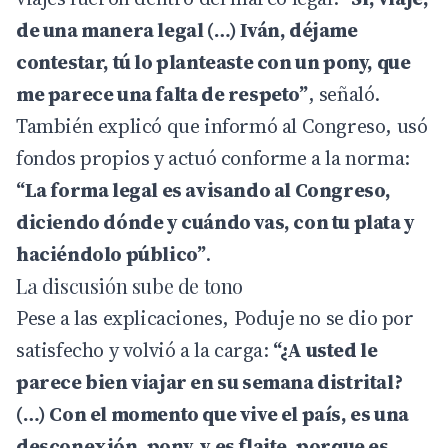
de una manera legal (…) Iván, déjame
contestar, tú lo planteaste con un pony, que
me parece una falta de respeto”
, señaló.
También explicó que informó al Congreso, usó
fondos propios y actuó conforme a la norma:
“La forma legal es avisando al Congreso,
diciendo dónde y cuándo vas, con tu plata y
haciéndolo público”
.
La discusión sube de tono
Pese a las explicaciones, Poduje no se dio por
satisfecho y volvió a la carga:
“¿A usted le
parece bien viajar en su semana distrital?
(…) Con el momento que vive el país, es una
desconexión, pony, y es flaite, porque es