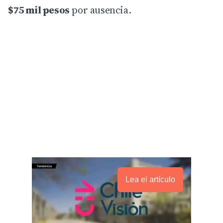
$75 mil pesos
por ausencia.
Lea el artículo