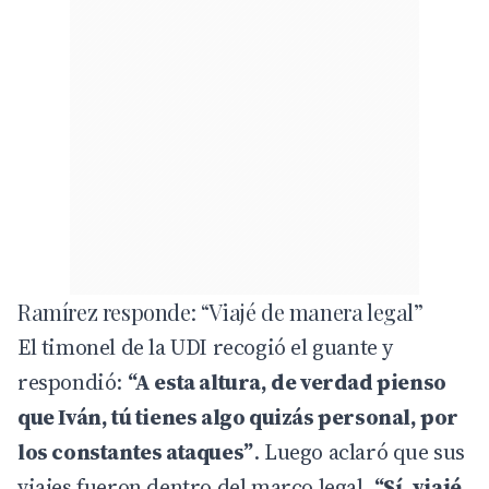
Ramírez responde: “Viajé de manera legal”
El timonel de la UDI recogió el guante y
respondió:
“A esta altura, de verdad pienso
que Iván, tú tienes algo quizás personal, por
los constantes ataques”
. Luego aclaró que sus
viajes fueron dentro del marco legal.
“Sí, viajé,