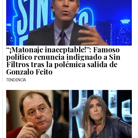
“¡Matonaje inaceptable!”: Famoso
político renuncia indignado a Sin
Filtros tras la polémica salida de
Gonzalo Feito
TENDENCIA