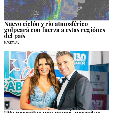
Nuevo ciclón y río atmosférico
golpeará con fuerza a estas regiónes
del país
NACIONAL
“No necesitas una mamá, necesitas