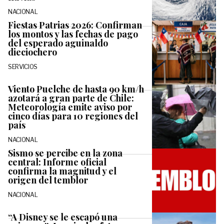
NACIONAL
Fiestas Patrias 2026: Confirman
los montos y las fechas de pago
del esperado aguinaldo
dieciochero
SERVICIOS
Viento Puelche de hasta 90 km/h
azotará a gran parte de Chile:
Meteorología emite aviso por
cinco días para 10 regiones del
país
NACIONAL
Sismo se percibe en la zona
central: Informe oficial
confirma la magnitud y el
origen del temblor
NACIONAL
“A Disney se le escapó una