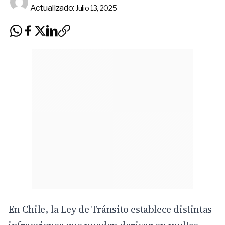
Actualizado:
Julio 13, 2025
En
Chile
, la Ley de Tránsito establece distintas