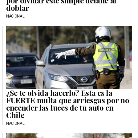
por olvidar este simple detalle al
doblar
NACIONAL
¿Se te olvida hacerlo? Esta es la
FUERTE multa que arriesgas por no
encender las luces de tu auto en
Chile
NACIONAL