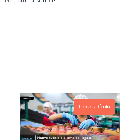
con cabina simple.
Lea el artículo