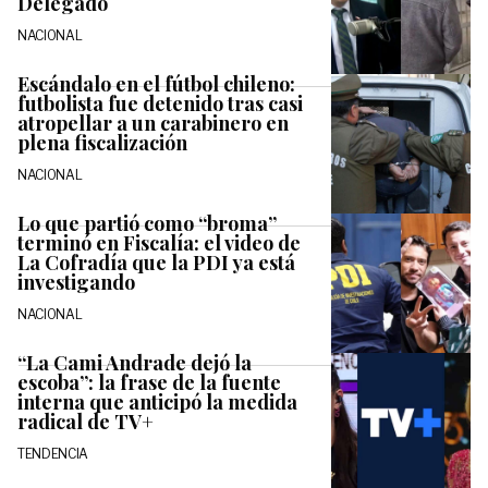
Delegado
NACIONAL
Escándalo en el fútbol chileno:
futbolista fue detenido tras casi
atropellar a un carabinero en
plena fiscalización
NACIONAL
Lo que partió como “broma”
terminó en Fiscalía: el video de
La Cofradía que la PDI ya está
investigando
NACIONAL
“La Cami Andrade dejó la
escoba”: la frase de la fuente
interna que anticipó la medida
radical de TV+
TENDENCIA