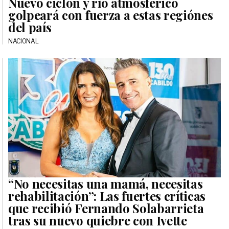
Nuevo ciclón y río atmosférico
golpeará con fuerza a estas regiónes
del país
NACIONAL
“No necesitas una mamá, necesitas
rehabilitación”: Las fuertes críticas
que recibió Fernando Solabarrieta
tras su nuevo quiebre con Ivette