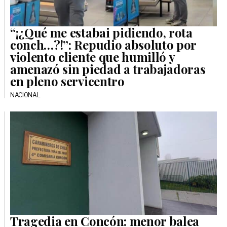
“¡¿Qué me estabai pidiendo, rota
conch…?!”: Repudio absoluto por
violento cliente que humilló y
amenazó sin piedad a trabajadoras
en pleno servicentro
NACIONAL
Tragedia en Concón: menor balea