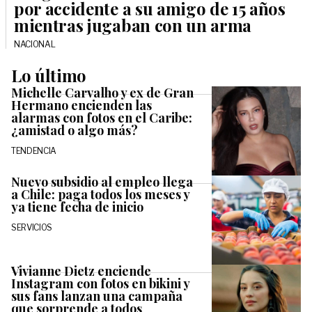
por accidente a su amigo de 15 años
mientras jugaban con un arma
NACIONAL
Lo último
Michelle Carvalho y ex de Gran
Hermano encienden las
alarmas con fotos en el Caribe:
¿amistad o algo más?
TENDENCIA
Nuevo subsidio al empleo llega
a Chile: paga todos los meses y
ya tiene fecha de inicio
SERVICIOS
Vivianne Dietz enciende
Instagram con fotos en bikini y
sus fans lanzan una campaña
que sorprende a todos