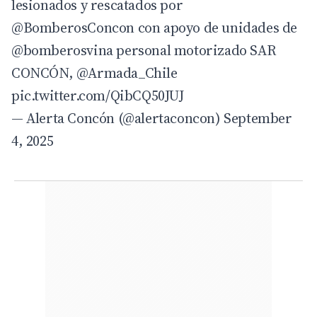
lesionados y rescatados por
@BomberosConcon
con apoyo de unidades de
@bomberosvina
personal motorizado SAR
CONCÓN,
@Armada_Chile
pic.twitter.com/QibCQ50JUJ
— Alerta Concón (@alertaconcon)
September
4, 2025