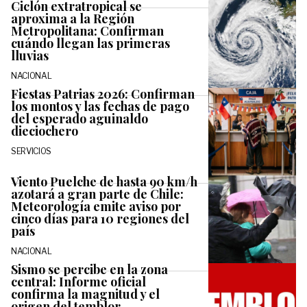
Ciclón extratropical se
aproxima a la Región
Metropolitana: Confirman
cuándo llegan las primeras
lluvias
NACIONAL
Fiestas Patrias 2026: Confirman
los montos y las fechas de pago
del esperado aguinaldo
dieciochero
SERVICIOS
Viento Puelche de hasta 90 km/h
azotará a gran parte de Chile:
Meteorología emite aviso por
cinco días para 10 regiones del
país
NACIONAL
Sismo se percibe en la zona
central: Informe oficial
confirma la magnitud y el
origen del temblor