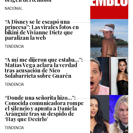
NACIONAL
“A Disney se le escapó una
princesa”: Las virales fotos en
bikini de Vivianne Dietz que
paralizan la web
TENDENCIA
“A mí me dijeron que estaba…”:
Matías Vega aclara la verdad
tras acusación de Nico
Solabarrieta sobre Guarén
TENDENCIA
“Donde una señorita hizo…”:
Conocida comunicadora rompe
el silencio y apunta a Daniela
Aránguiz tras su despido de
‘Hay que Decirlo’
TENDENCIA