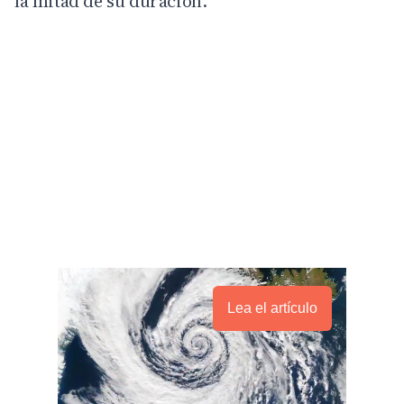
la mitad de su duración.
Lea el artículo