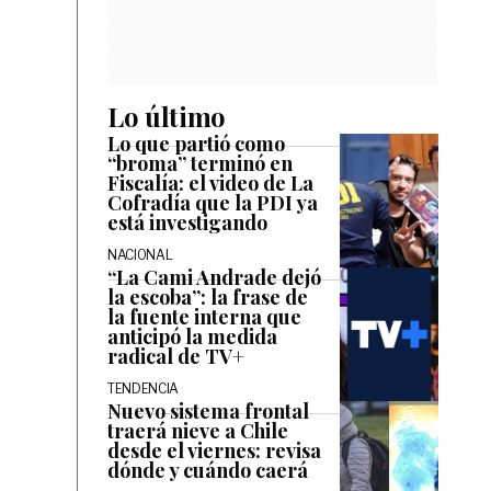
Lo último
Lo que partió como
“broma” terminó en
Fiscalía: el video de La
Cofradía que la PDI ya
está investigando
NACIONAL
“La Cami Andrade dejó
la escoba”: la frase de
la fuente interna que
anticipó la medida
radical de TV+
TENDENCIA
Nuevo sistema frontal
traerá nieve a Chile
desde el viernes: revisa
dónde y cuándo caerá