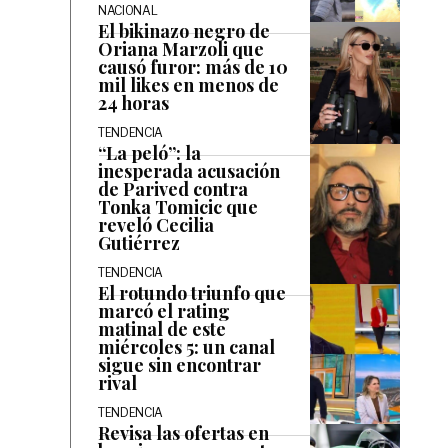
NACIONAL
El bikinazo negro de
Oriana Marzoli que
causó furor: más de 10
mil likes en menos de
24 horas
TENDENCIA
“La peló”: la
inesperada acusación
de Parived contra
Tonka Tomicic que
reveló Cecilia
Gutiérrez
TENDENCIA
El rotundo triunfo que
marcó el rating
matinal de este
miércoles 5: un canal
sigue sin encontrar
rival
TENDENCIA
Revisa las ofertas en