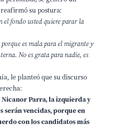
 reafirmó su postura:
n el fondo usted quiere parar la
 porque es mala para el migrante y
terna. No es grata para nadie, es
nía, le planteó que su discurso
derecha:
 Nicanor Parra, la izquierda y
s serán vencidas, porque en
cuerdo con los candidatos más