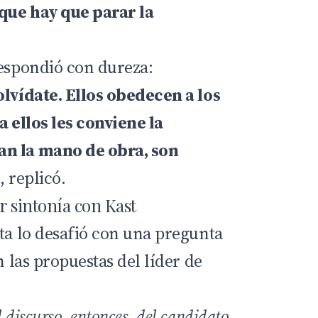
que hay que parar la
respondió con dureza:
olvídate. Ellos obedecen a los
a ellos les conviene la
n la mano de obra, son
, replicó.
r sintonía con Kast
sta lo desafió con una pregunta
n las propuestas del líder de
l discurso, entonces, del candidato