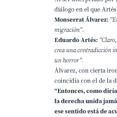
diálogo en el que Artés
Monserrat Álvarez:
“E
migración”
.
Eduardo Artés:
“Claro,
crea una contradicción in
un horror”
.
Álvarez, con cierta iro
coincidía con el de la 
“Entonces, como diría
la derecha unida jamá
ese sentido está de a