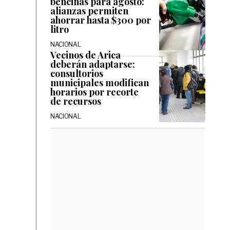
bencinas para agosto:
alianzas permiten
ahorrar hasta $300 por
litro
NACIONAL
Vecinos de Arica
deberán adaptarse:
consultorios
municipales modifican
horarios por recorte
de recursos
NACIONAL