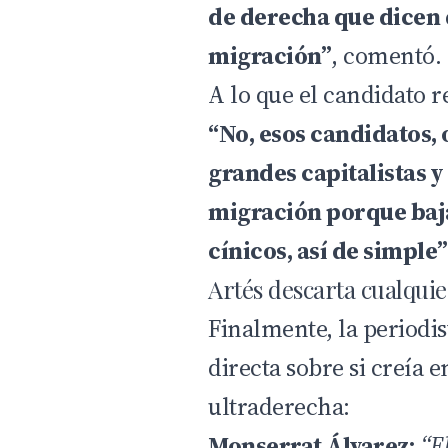
de derecha que dicen 
migración”
, comentó.
A lo que el candidato 
“No, esos candidatos, 
grandes capitalistas y 
migración porque baja
cínicos, así de simple”
Artés descarta cualquie
Finalmente, la periodi
directa sobre si creía e
ultraderecha:
Monserrat Álvarez:
“E