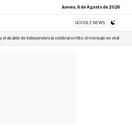
Jueves, 6 de Agosto de 2026
ticia
GOOGLE NEWS
CAMBIA A 
endencia celebraron hito: el mensaje es viral
Escalofriante: la la