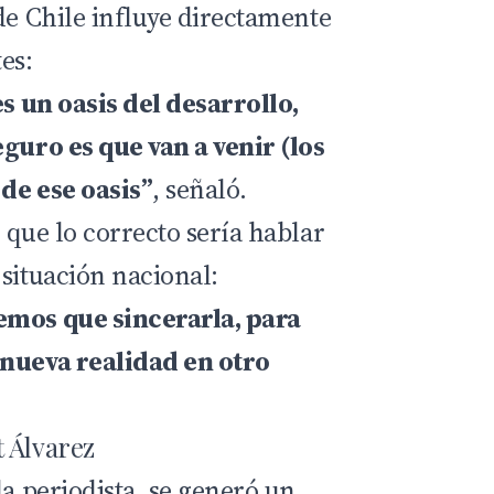
de Chile influye directamente
es:
es un oasis del desarrollo,
eguro es que van a venir (los
de ese oasis”
, señaló.
 que lo correcto sería hablar
situación nacional:
emos que sincerarla, para
 nueva realidad en otro
 Álvarez
la periodista, se generó un