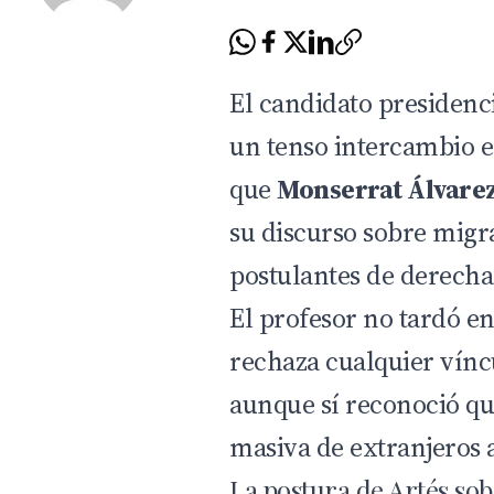
El candidato presidenc
un tenso intercambio 
que
Monserrat Álvare
su discurso sobre migr
postulantes de derecha
El profesor no tardó e
rechaza cualquier víncu
aunque sí reconoció qu
masiva de extranjeros a
La postura de Artés so