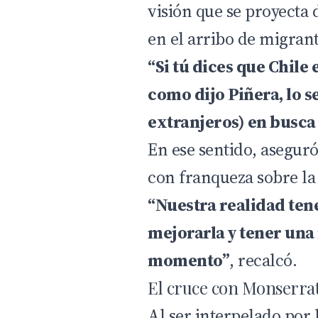
visión que se proyecta 
en el arribo de migrant
“Si tú dices que Chile 
como dijo Piñera, lo s
extranjeros) en busca 
En ese sentido, aseguró
con franqueza sobre la 
“Nuestra realidad ten
mejorarla y tener una
momento”
, recalcó.
El cruce con Monserrat
Al ser interpelado por 