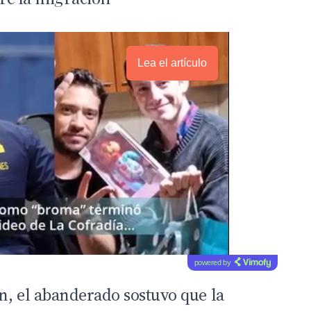
Lea el artículo
powered by
n, el abanderado sostuvo que la