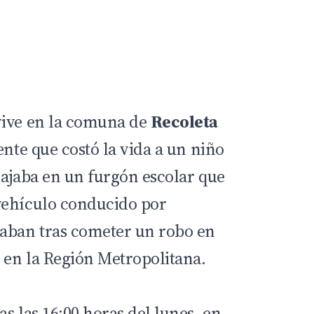
vive en la comuna de
Recoleta
ente que costó la vida a un niño
iajaba en un furgón escolar que
vehículo conducido por
paban tras cometer un robo en
, en la Región Metropolitana.
s las 16:00 horas del lunes, en