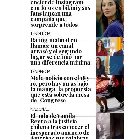
enciende Instagram
con fotos en bikini y sus
fans lanzan una
campaña que
sorprende a todos
TENDENCIA
Rating matinal en
llamas: un canal
arrasó y el segundo
lugar se definió por
una diferencia mínima
TENDENCIA
Mala noticia con el 18 y
19, pero hay un as bajo
la manga: la propuesta
que está sobre la mesa
del Congreso
NACIONAL
El palo de Yamila
Reyna a la justicia
chilena tras conocer el
inesperado anuncio de
Américo: sus palabras