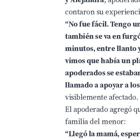
contaron su experienci
“No fue fácil. Tengo u
también se va en furgó
minutos, entre llanto 
vimos que había un plá
apoderados se estaba
llamado a apoyar a lo
visiblemente afectado.
El apoderado agregó q
familia del menor:
“Llegó la mamá, esper