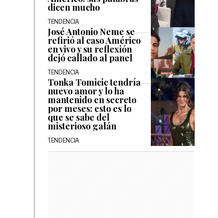
dicen mucho
TENDENCIA
José Antonio Neme se
refirió al caso Américo
en vivo y su reflexión
dejó callado al panel
TENDENCIA
Tonka Tomicic tendría
nuevo amor y lo ha
mantenido en secreto
por meses: esto es lo
que se sabe del
misterioso galán
TENDENCIA