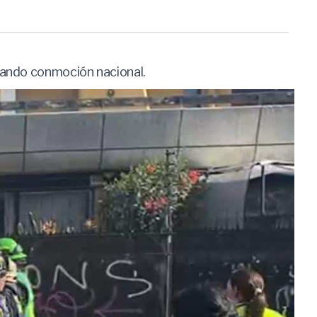
rando conmoción nacional.