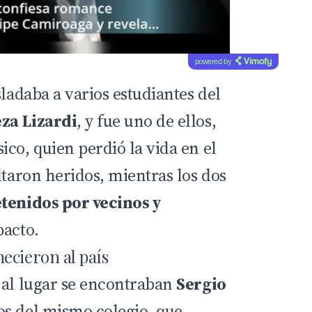
powered by
sladaba a varios estudiantes del
za Lizardi
, y fue uno de ellos,
co, quien perdió la vida en el
ltaron heridos, mientras los dos
tenidos por vecinos y
pacto.
ecieron al país
 al lugar se encontraban
Sergio
os del mismo colegio, que