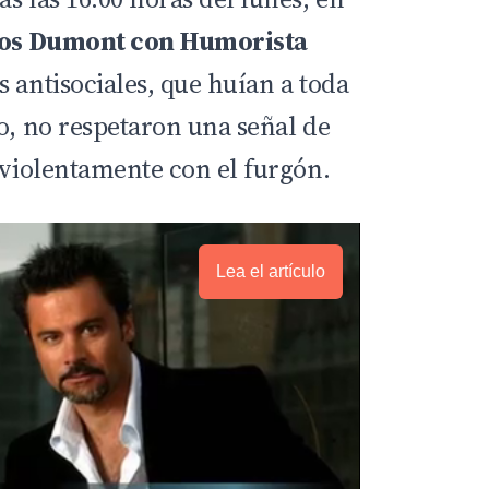
os Dumont con Humorista
s antisociales, que huían a toda
o, no respetaron una señal de
 violentamente con el furgón.
Lea el artículo