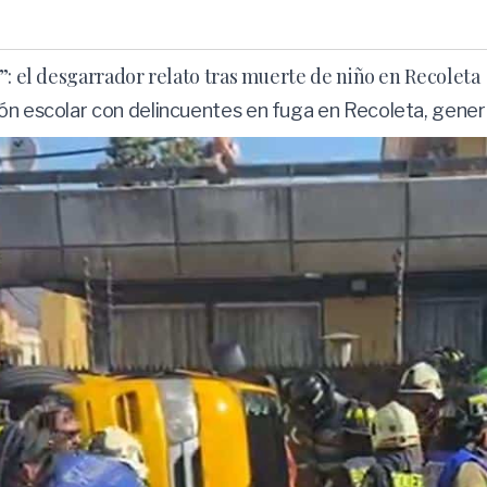
”: el desgarrador relato tras muerte de niño en Recoleta
gón escolar con delincuentes en fuga en Recoleta, gene