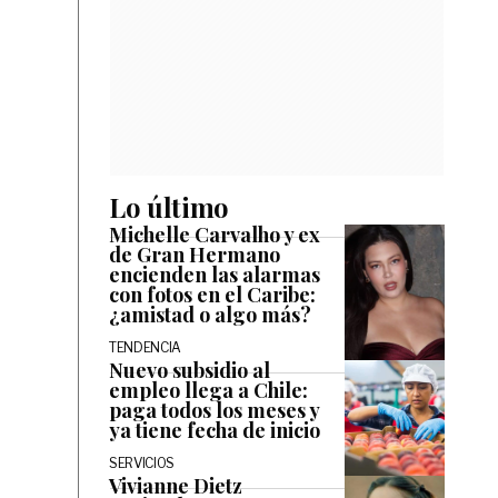
Lo último
Michelle Carvalho y ex
de Gran Hermano
encienden las alarmas
con fotos en el Caribe:
¿amistad o algo más?
TENDENCIA
Nuevo subsidio al
empleo llega a Chile:
paga todos los meses y
ya tiene fecha de inicio
SERVICIOS
Vivianne Dietz