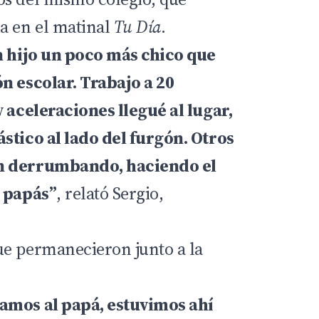
a en el matinal
Tu Día
.
n hijo un poco más chico que
n escolar. Trabajo a 20
y aceleraciones llegué al lugar,
stico al lado del furgón. Otros
n derrumbando, haciendo el
s papás”
, relató Sergio,
ue permanecieron junto a la
amos al papá, estuvimos ahí