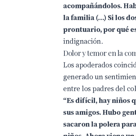
acompañándolos. Habl
la familia (…) Si los 
prontuario, por qué e
indignación.
Dolor y temor en la co
Los apoderados coincid
generado un sentimien
entre los padres del co
“Es difícil, hay niños
sus amigos. Hubo gent
sacaron la polera para
niños. Ahora viene un 