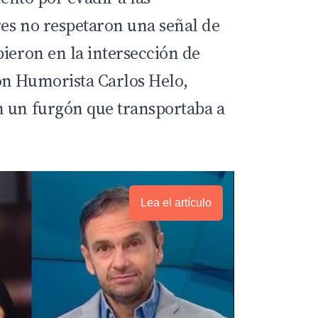
es no respetaron una señal de
pieron en la intersección de
on Humorista Carlos Helo,
n un furgón que transportaba a
Lea el artículo