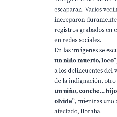
escaparan. Varios vecin
increparon duramente p
registros grabados en e
en redes sociales.
En las imágenes se esc
un niño muerto, loco”
a los delincuentes del 
de la indignación, otro
un niño, conche… hijo
olvide”
, mientras uno 
afectado, lloraba.