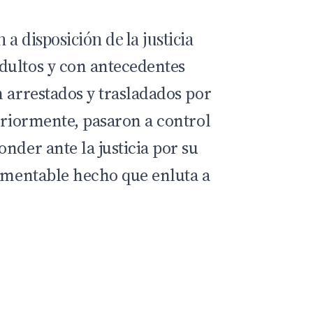
a disposición de la justicia
dultos y con antecedentes
 arrestados y trasladados por
eriormente, pasaron a control
nder ante la justicia por su
lamentable hecho que enluta a