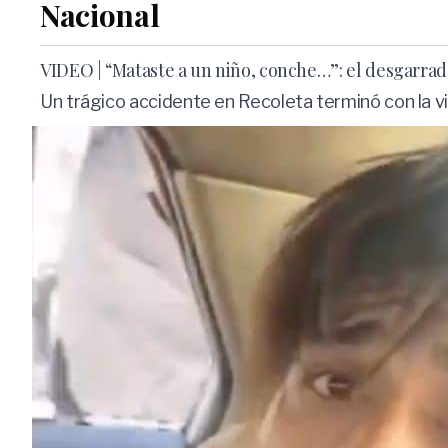
Nacional
VIDEO | “Mataste a un niño, conche…”: el desgarrad
Un trágico accidente en Recoleta terminó con la vid