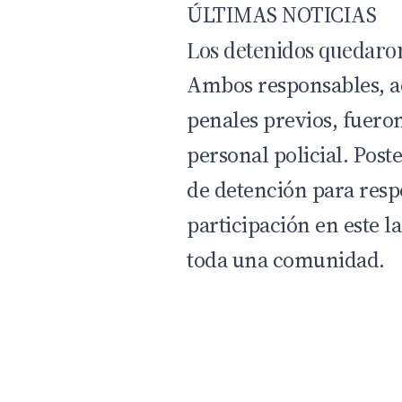
ÚLTIMAS NOTICIAS
Los detenidos quedaron 
Ambos responsables, a
penales previos, fueron
personal policial. Post
de detención para respo
participación en este 
toda una comunidad.