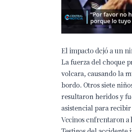
El impacto dejó a un ni
La fuerza del choque p
volcara, causando la m
bordo. Otros siete niños
resultaron heridos y fu
asistencial para recibi
Vecinos enfrentaron a 
Testigos del accidente 