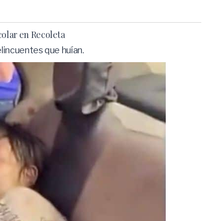
colar en Recoleta
elincuentes que huían.