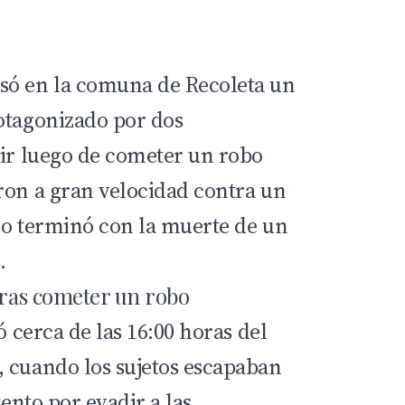
só en la comuna de Recoleta un
otagonizado por dos
uir luego de cometer un
robo
ron a gran velocidad contra un
ho terminó con la muerte de un
.
 tras cometer un robo
ó cerca de las 16:00 horas del
 cuando los sujetos escapaban
tento por evadir a las