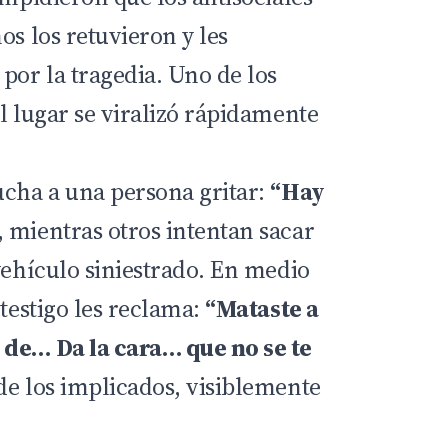
os los retuvieron y les
or la tragedia. Uno de los
l lugar se viralizó rápidamente
ucha a una persona gritar:
“Hay
, mientras otros intentan sacar
vehículo siniestrado. En medio
 testigo les reclama:
“Mataste a
 de… Da la cara… que no se te
de los implicados, visiblemente