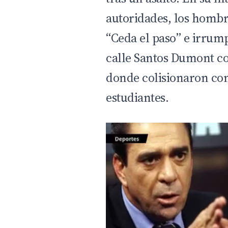
autoridades, los hombr
“Ceda el paso” e irrum
calle Santos Dumont c
donde colisionaron co
estudiantes.