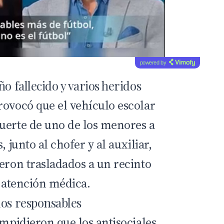
powered by
ño fallecido y varios heridos
rovocó que el vehículo escolar
uerte de uno de los menores a
, junto al chofer y al auxiliar,
eron trasladados a un recinto
r atención médica.
los responsables
impidieron que los antisociales