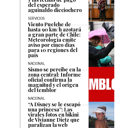
del esperado
aguinaldo dieciochero
SERVICIOS
Viento Puelche de
hasta 90 km/h azotará
a gran parte de Chile:
Meteorología emite
aviso por cinco días
para 10 regiones del
país
NACIONAL
Sismo se percibe en la
zona central: Informe
oficial confirma la
magnitud y el origen
del temblor
NACIONAL
“A Disney se le escapó
una princesa”: Las
virales fotos en bikini
de Vivianne Dietz que
paralizan la web