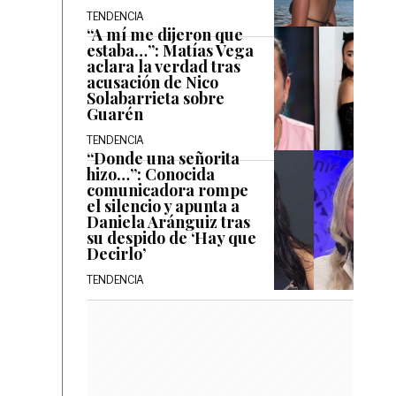
TENDENCIA
“A mí me dijeron que
estaba…”: Matías Vega
aclara la verdad tras
acusación de Nico
Solabarrieta sobre
Guarén
TENDENCIA
“Donde una señorita
hizo…”: Conocida
comunicadora rompe
el silencio y apunta a
Daniela Aránguiz tras
su despido de ‘Hay que
Decirlo’
TENDENCIA