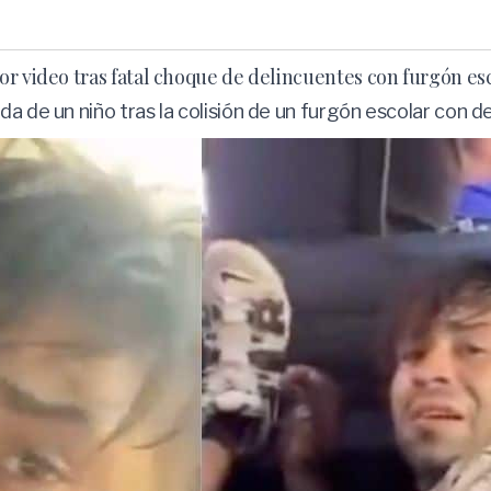
or video tras fatal choque de delincuentes con furgón es
a de un niño tras la colisión de un furgón escolar con d