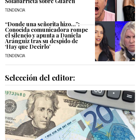
Solabarrieta sobre Guarén
TENDENCIA
“Donde una señorita hizo…”:
Conocida comunicadora rompe
el silencio y apunta a Daniela
Aránguiz tras su despido de
‘Hay que Decirlo’
TENDENCIA
Selección del editor: