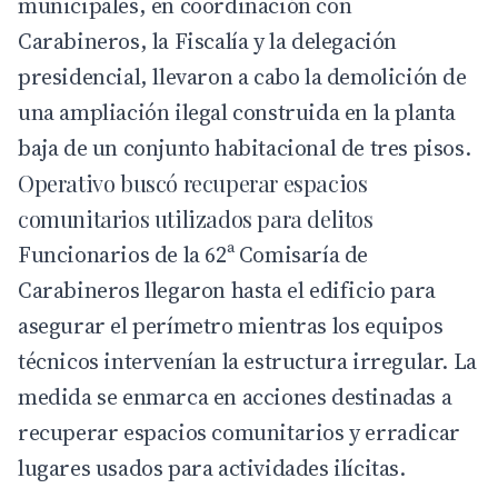
municipales, en coordinación con
Carabineros, la Fiscalía y la delegación
presidencial, llevaron a cabo la demolición de
una ampliación ilegal construida en la planta
baja de un conjunto habitacional de tres pisos.
Operativo buscó recuperar espacios
comunitarios utilizados para delitos
Funcionarios de la 62ª Comisaría de
Carabineros
llegaron hasta el edificio para
asegurar el perímetro mientras los equipos
técnicos intervenían la estructura irregular. La
medida se enmarca en acciones destinadas a
recuperar espacios comunitarios y erradicar
lugares usados para actividades ilícitas.