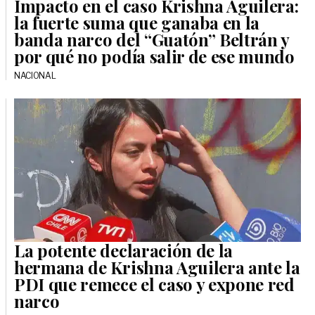
Impacto en el caso Krishna Aguilera:
la fuerte suma que ganaba en la
banda narco del “Guatón” Beltrán y
por qué no podía salir de ese mundo
NACIONAL
La potente declaración de la
hermana de Krishna Aguilera ante la
PDI que remece el caso y expone red
narco