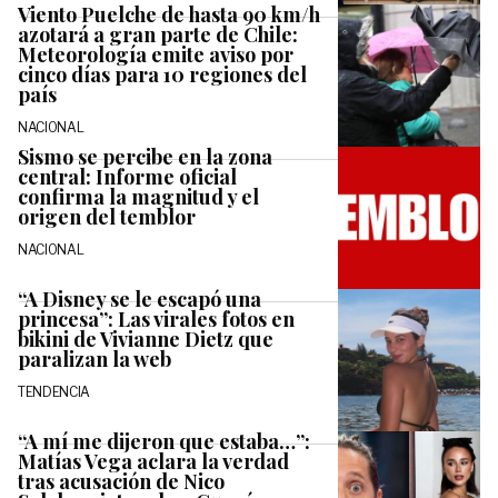
Viento Puelche de hasta 90 km/h
azotará a gran parte de Chile:
Meteorología emite aviso por
cinco días para 10 regiones del
país
NACIONAL
Sismo se percibe en la zona
central: Informe oficial
confirma la magnitud y el
origen del temblor
NACIONAL
“A Disney se le escapó una
princesa”: Las virales fotos en
bikini de Vivianne Dietz que
paralizan la web
TENDENCIA
“A mí me dijeron que estaba…”:
Matías Vega aclara la verdad
tras acusación de Nico