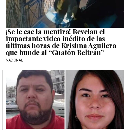
¡Se le cae la mentira! Revelan el
impactante video inédito de las
últimas horas de Krishna Aguilera
que hunde al “Guatón Beltrán”
NACIONAL