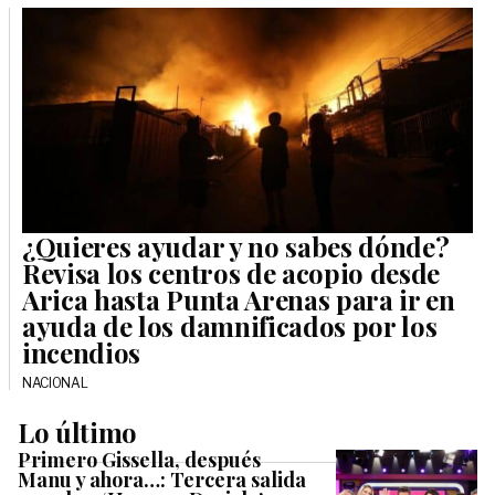
¿Quieres ayudar y no sabes dónde?
Revisa los centros de acopio desde
Arica hasta Punta Arenas para ir en
ayuda de los damnificados por los
incendios
NACIONAL
Lo último
Primero Gissella, después
Manu y ahora…: Tercera salida