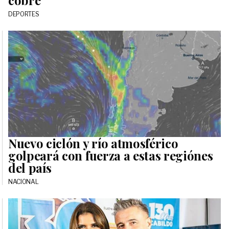
cobre
DEPORTES
Nuevo ciclón y río atmosférico
golpeará con fuerza a estas regiónes
del país
NACIONAL