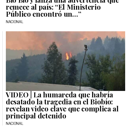
remece al país: “El Ministerio
Público encontró un…”
NACIONAL
VIDEO | La humareda que habría
desatado la tragedia en el Biobío:
revelan video clave que complica al
principal detenido
NACIONAL