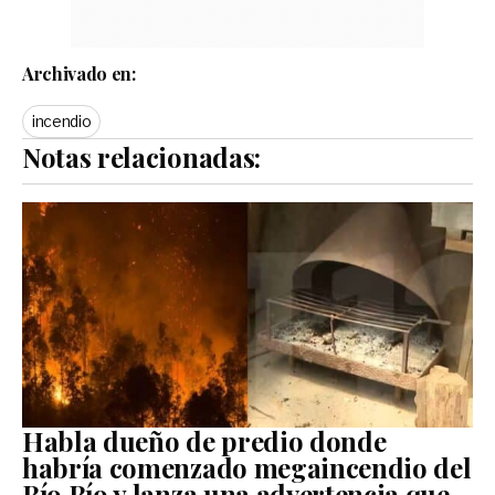
Archivado en:
incendio
Notas relacionadas:
Habla dueño de predio donde
habría comenzado megaincendio del
Bío Bío y lanza una advertencia que