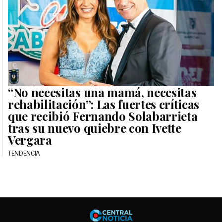
“No necesitas una mamá, necesitas
rehabilitación”: Las fuertes críticas
que recibió Fernando Solabarrieta
tras su nuevo quiebre con Ivette
Vergara
TENDENCIA
Central No