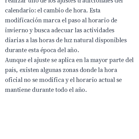
realizar uno de los ajustes tradicionales del
calendario: el cambio de hora. Esta
modificación marca el paso al horario de
invierno y busca adecuar las actividades
diarias a las horas de luz natural disponibles
durante esta época del año.
Aunque el ajuste se aplica en la mayor parte del
país, existen algunas zonas donde la hora
oficial no se modifica y el horario actual se
mantiene durante todo el año.