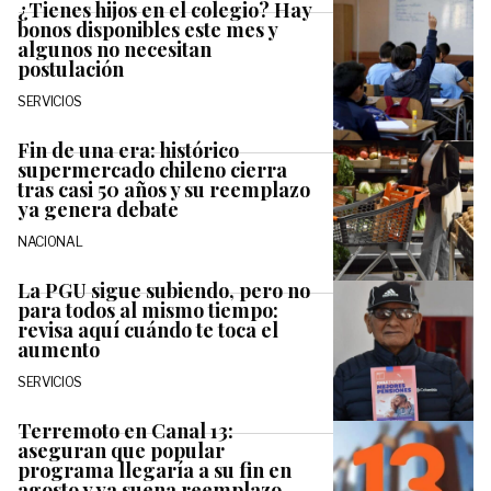
¿Tienes hijos en el colegio? Hay
bonos disponibles este mes y
algunos no necesitan
postulación
SERVICIOS
Fin de una era: histórico
supermercado chileno cierra
tras casi 50 años y su reemplazo
ya genera debate
NACIONAL
La PGU sigue subiendo, pero no
para todos al mismo tiempo:
revisa aquí cuándo te toca el
aumento
SERVICIOS
Terremoto en Canal 13:
aseguran que popular
programa llegaría a su fin en
agosto y ya suena reemplazo