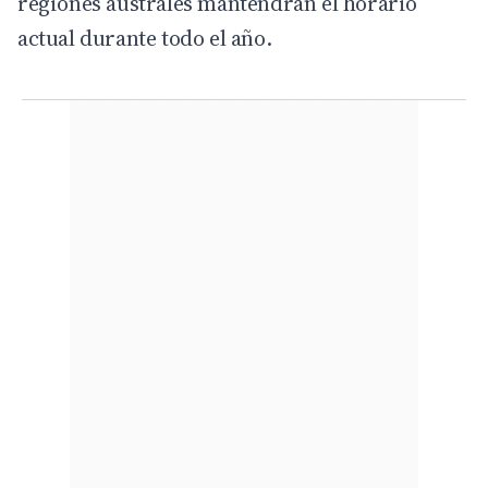
regiones australes mantendrán el horario
actual durante todo el año.