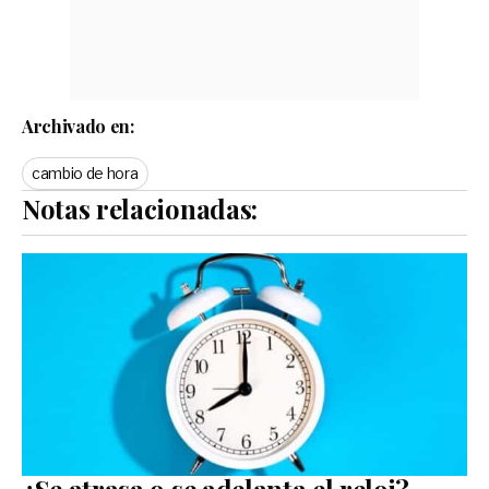
Archivado en:
cambio de hora
Notas relacionadas:
¿Se atrasa o se adelanta el reloj?