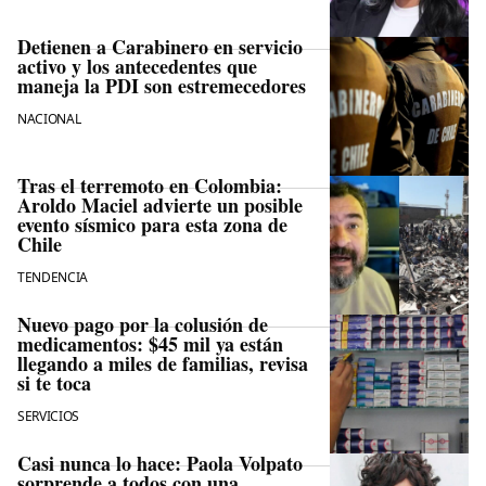
Detienen a Carabinero en servicio
activo y los antecedentes que
maneja la PDI son estremecedores
NACIONAL
Tras el terremoto en Colombia:
Aroldo Maciel advierte un posible
evento sísmico para esta zona de
Chile
TENDENCIA
Nuevo pago por la colusión de
medicamentos: $45 mil ya están
llegando a miles de familias, revisa
si te toca
SERVICIOS
Casi nunca lo hace: Paola Volpato
sorprende a todos con una